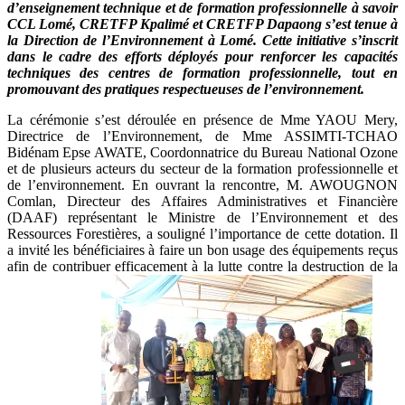
d’enseignement technique et de formation professionnelle à savoir
CCL Lomé, CRETFP Kpalimé et CRETFP Dapaong s’est tenue à
la Direction de l’Environnement à Lomé. Cette initiative s’inscrit
dans le cadre des efforts déployés pour renforcer les capacités
techniques des centres de formation professionnelle, tout en
promouvant des pratiques respectueuses de l’environnement.
La cérémonie s’est déroulée en présence de Mme YAOU Mery,
Directrice de l’Environnement, de Mme ASSIMTI-TCHAO
Bidénam Epse AWATE, Coordonnatrice du Bureau National Ozone
et de plusieurs acteurs du secteur de la formation professionnelle et
de l’environnement. En ouvrant la rencontre, M. AWOUGNON
Comlan, Directeur des Affaires Administratives et Financière
(DAAF) représentant le Ministre de l’Environnement et des
Ressources Forestières, a souligné l’importance de cette dotation. Il
a invité les bénéficiaires à faire un bon usage des équipements reçus
afin de contribuer efficacement à la lutte contre la destruction de la