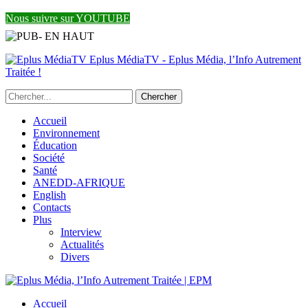
Nous suivre sur YOUTUBE
Eplus MédiaTV - Eplus Média, l’Info Autrement
Traitée !
Accueil
Environnement
Éducation
Société
Santé
ANEDD-AFRIQUE
English
Contacts
Plus
Interview
Actualités
Divers
Accueil