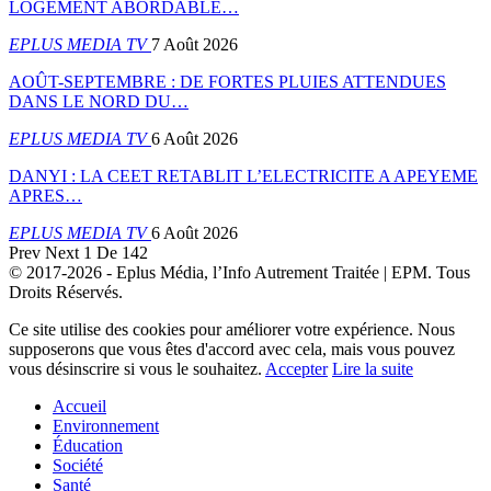
LOGEMENT ABORDABLE…
EPLUS MEDIA TV
7 Août 2026
AOÛT-SEPTEMBRE : DE FORTES PLUIES ATTENDUES
DANS LE NORD DU…
EPLUS MEDIA TV
6 Août 2026
DANYI : LA CEET RETABLIT L’ELECTRICITE A APEYEME
APRES…
EPLUS MEDIA TV
6 Août 2026
Prev
Next
1 De 142
© 2017-2026 - Eplus Média, l’Info Autrement Traitée | EPM. Tous
Droits Réservés.
Ce site utilise des cookies pour améliorer votre expérience. Nous
supposerons que vous êtes d'accord avec cela, mais vous pouvez
vous désinscrire si vous le souhaitez.
Accepter
Lire la suite
Accueil
Environnement
Éducation
Société
Santé