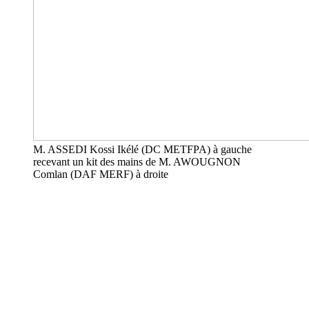
M. ASSEDI Kossi Ikélé (DC METFPA) à gauche
recevant un kit des mains de M. AWOUGNON
Comlan (DAF MERF) à droite