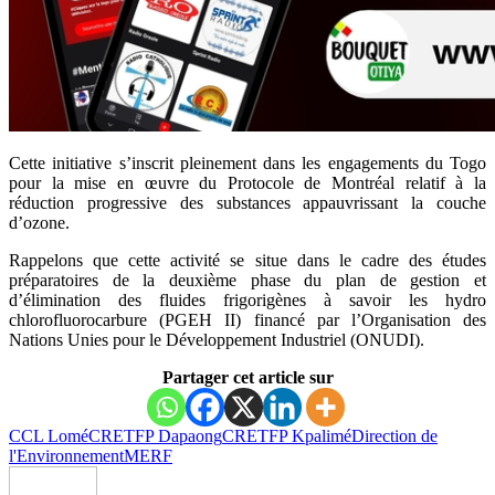
Cette initiative s’inscrit pleinement dans les engagements du Togo
pour la mise en œuvre du Protocole de Montréal relatif à la
réduction progressive des substances appauvrissant la couche
d’ozone.
Rappelons que cette activité se situe dans le cadre des études
préparatoires de la deuxième phase du plan de gestion et
d’élimination des fluides frigorigènes à savoir les hydro
chlorofluorocarbure (PGEH II) financé par l’Organisation des
Nations Unies pour le Développement Industriel (ONUDI).
Partager cet article sur
CCL Lomé
CRETFP Dapaong
CRETFP Kpalimé
Direction de
l'Environnement
MERF