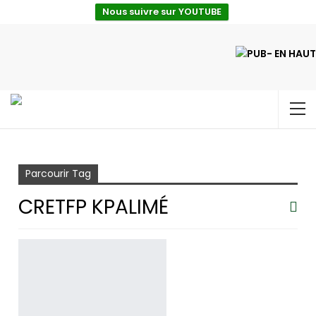
Nous suivre sur YOUTUBE
Accueil
CRETFP Kpalimé
Parcourir Tag
CRETFP KPALIMÉ