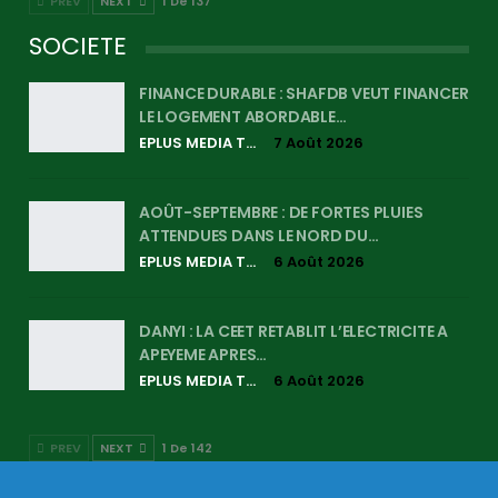
PREV
NEXT
1 De 137
SOCIETE
FINANCE DURABLE : SHAFDB VEUT FINANCER
LE LOGEMENT ABORDABLE…
EPLUS MEDIA TV
7 Août 2026
AOÛT-SEPTEMBRE : DE FORTES PLUIES
ATTENDUES DANS LE NORD DU…
EPLUS MEDIA TV
6 Août 2026
DANYI : LA CEET RETABLIT L’ELECTRICITE A
APEYEME APRES…
EPLUS MEDIA TV
6 Août 2026
PREV
NEXT
1 De 142