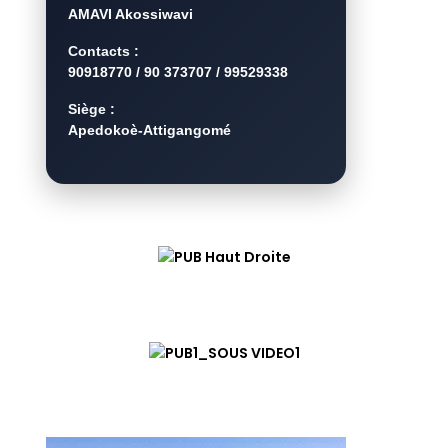
AMAVI Akossiwavi
Contacts :
90918770 / 90 373707 / 99529338
Siège :
Apedokoè-Attigangomé