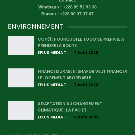
Contact:
Whatsapp : +228 99 52 93 38
Bureau : +228 90 37 37 07
ENVIRONNEMENT
COP31 : POURQUOI LE TOGO SE PREPARE A
PRENDRE LA ROUTE…
EPLUS MEDIA TV
7 Août 2026
FINANCE DURABLE : SHAFDB VEUT FINANCER
LE LOGEMENT ABORDABLE…
EPLUS MEDIA TV
7 Août 2026
ADAPTATION AU CHANGEMENT
CLIMATIQUE : LA FAO ET…
EPLUS MEDIA TV
6 Août 2026