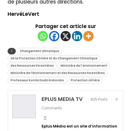
de plusieurs autres directions.
HervéLeVert
Partager cet article sur
Changement climatique
de la Protection Côtière et du Changement Climatique
des Ressources Forestières
Ministère de l'environnement
Ministère de l’Environnement et des Ressources Forestières
Professeur Komla Dodzi Kokoroko
Protection côtière
EPLUS MEDIA TV
825 Posts
0
Comments
Eplus Média est un site d’information