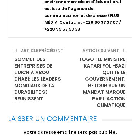
environnementale et d’éducation. Il
est issu de l’agence de
communication et de presse EPLUS
MÉDIA. Contacts : +228 90 37 37 07 /
+228 99 52 93 38
ARTICLE PRÉCÉDENT
ARTICLE SUIVANT
SOMMET DES
TOGO : LE MINISTRE
ENTREPRISES DE
KATARI FOLI-BAZI
L’UICN A ABOU
QUITTE LE
DHABI: LES LEADERS
GOUVERNEMENT,
MONDIAUX DE LA
RETOUR SUR UN
DURABILITE SE
MANDAT MARQUE
REUNISSENT
PAR L’ACTION
CLIMATIQUE
LAISSER UN COMMENTAIRE
Votre adresse email ne sera pas publiée.