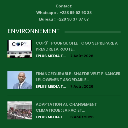
Contact:
Whatsapp : +228 99 52 93 38
Bureau : +228 90 37 37 07
ENVIRONNEMENT
COP31 : POURQUOI LE TOGO SE PREPARE A
PRENDRE LA ROUTE…
EPLUS MEDIA TV
7 Août 2026
FINANCE DURABLE : SHAFDB VEUT FINANCER
LE LOGEMENT ABORDABLE…
EPLUS MEDIA TV
7 Août 2026
ADAPTATION AU CHANGEMENT
CLIMATIQUE : LA FAO ET…
EPLUS MEDIA TV
6 Août 2026