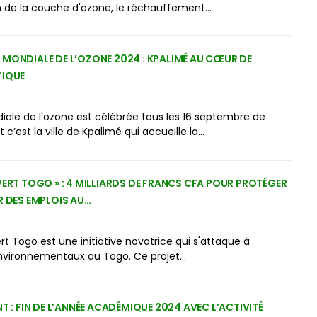
n de la couche d'ozone, le réchauffement…
 MONDIALE DE L’OZONE 2024 : KPALIMÉ AU CŒUR DE
TIQUE
ale de l'ozone est célébrée tous les 16 septembre de
c’est la ville de Kpalimé qui accueille la…
VERT TOGO » : 4 MILLIARDS DE FRANCS CFA POUR PROTÉGER
R DES EMPLOIS AU…
ert Togo est une initiative novatrice qui s'attaque à
environnementaux au Togo. Ce projet…
NT : FIN DE L’ANNÉE ACADÉMIQUE 2024 AVEC L’ACTIVITÉ