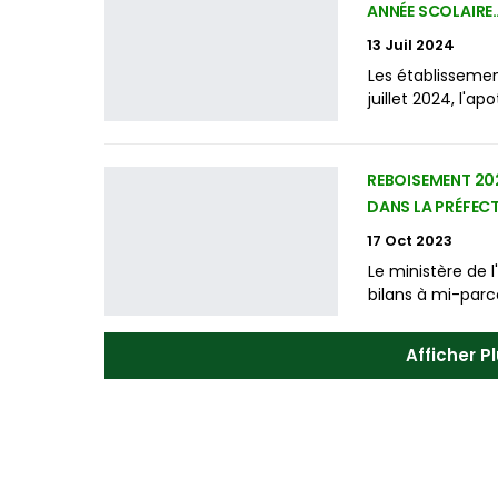
ANNÉE SCOLAIRE
13 Juil 2024
Les établissement
juillet 2024, l'a
REBOISEMENT 202
DANS LA PRÉFEC
17 Oct 2023
Le ministère de 
bilans à mi-parc
Afficher 