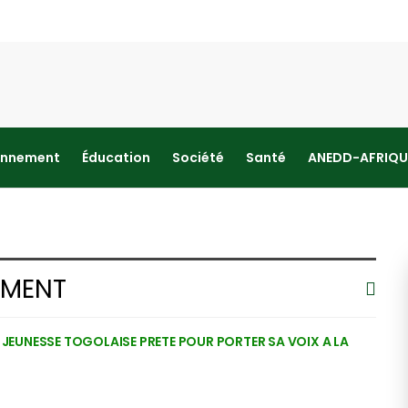
onnement
Éducation
Société
Santé
ANEDD-AFRIQU
EMENT
A JEUNESSE TOGOLAISE PRETE POUR PORTER SA VOIX A LA
L