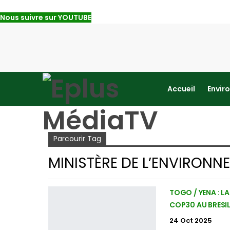
Nous suivre sur YOUTUBE
Accueil
Envir
Accueil
Ministère de l’environnement
Parcourir Tag
MINISTÈRE DE L’ENVIRONN
TOGO / YENA : L
COP30 AU BRESI
24 Oct 2025