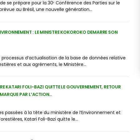
de se prépare pour la 30ᵉ Conférence des Parties sur le
révue au Brésil, une nouvelle génération…
ENVIRONNEMENT : LE MINISTRE KOKOROKO DEMARRE SON
 processus d’actualisation de la base de données relative
restières et aux agréments, le Ministère…
TRE KATARI FOLI-BAZI QUITTE LE GOUVERNEMENT, RETOUR
MARQUE PAR L’ACTION…
s passées à la tête du ministère de l’Environnement et
restières, Katari Foli-Bazi quitte le…