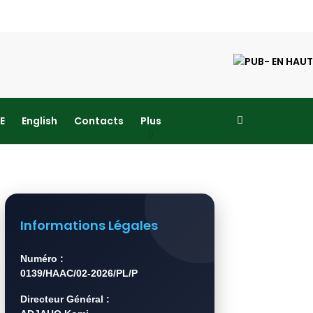
E
English
Contacts
Plus
Informations Légales
Numéro :
0139/HAAC/02-2026/PL/P
Directeur Général :