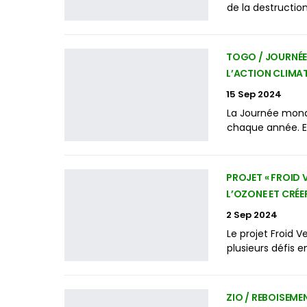
de la destructio
TOGO / JOURNÉE
L’ACTION CLIMA
15 Sep 2024
La Journée mondi
chaque année. Et 
PROJET « FROID 
L’OZONE ET CRÉE
2 Sep 2024
Le projet Froid V
plusieurs défis 
ZIO / REBOISEME