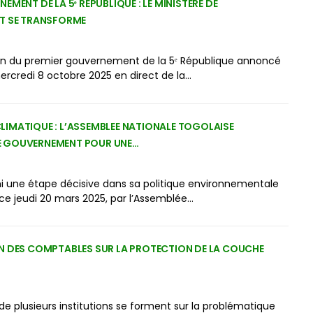
EMENT DE LA 5ᵉ REPUBLIQUE : LE MINISTERE DE
T SE TRANSFORME
on du premier gouvernement de la 5ᵉ République annoncé
ercredi 8 octobre 2025 en direct de la…
IMATIQUE : L’ASSEMBLEE NATIONALE TOGOLAISE
 GOUVERNEMENT POUR UNE…
i une étape décisive dans sa politique environnementale
 ce jeudi 20 mars 2025, par l’Assemblée…
N DES COMPTABLES SUR LA PROTECTION DE LA COUCHE
e plusieurs institutions se forment sur la problématique