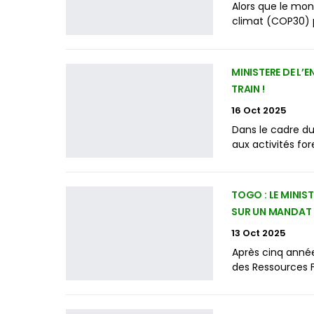
Alors que le mon
climat (COP30) p
MINISTERE DE L’
TRAIN !
16 Oct 2025
Dans le cadre du
aux activités fo
TOGO : LE MINIS
SUR UN MANDAT 
13 Oct 2025
Après cinq année
des Ressources Fo