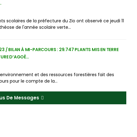
…
s scolaires de la préfecture du Zio ont observé ce jeudi 11
pothéose de l'année scolaire verte…
3 / BILAN À MI-PARCOURS : 29.747 PLANTS MIS EN TERRE
TURE D’AGOÈ…
l'environnement et des ressources forestières fait des
ours pour le compte de la…
Plus De Messages