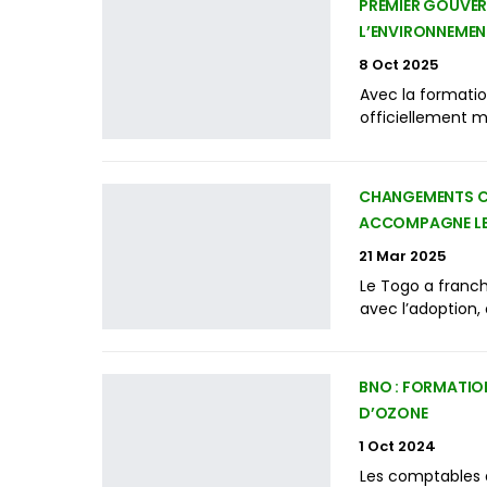
PREMIER GOUVERN
L’ENVIRONNEMEN
8 Oct 2025
Avec la formati
officiellement m
CHANGEMENTS CL
ACCOMPAGNE LE
21 Mar 2025
Le Togo a franch
avec l’adoption,
BNO : FORMATIO
D’OZONE
1 Oct 2024
Les comptables d