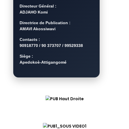
Directeur Général :
ADJAHO Komi
Directrice de Publication :
AMAVI Akossiwavi
Contacts :
90918770 / 90 373707 / 99529338
Siège :
Apedokoè-Attigangomé