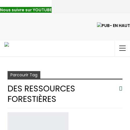
Nous suivre sur YOUTUBE
Accueil
des Ressources Forestières
Parcourir Tag
DES RESSOURCES
FORESTIÈRES