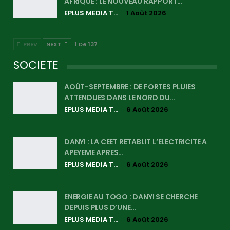
AFRIQUE : LE NOUVEAU RAPPORT…
EPLUS MEDIA TV
1 Août 2026
PREV
NEXT
1 De 137
SOCIETE
AOÛT-SEPTEMBRE : DE FORTES PLUIES
ATTENDUES DANS LE NORD DU…
EPLUS MEDIA TV
6 Août 2026
DANYI : LA CEET RETABLIT L’ELECTRICITE A
APEYEME APRES…
EPLUS MEDIA TV
6 Août 2026
ENERGIE AU TOGO : DANYI SE CHERCHE
DEPUIS PLUS D’UNE…
EPLUS MEDIA TV
6 Août 2026