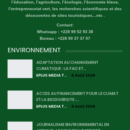
l’éducation, l’agriculture, l’écologie, l’économie bleue,
l’entrepreneuriat vert, les recherches scientifiques et des
découvertes de sites touristiques…etc .
Contact:
Whatsapp : +228 99 52 93 38
Bureau : +228 90 37 37 07
ENVIRONNEMENT
ADAPTATION AU CHANGEMENT
CLIMATIQUE : LA FAO ET…
EPLUS MEDIA TV
6 Août 2026
ACCES AU FINANCEMENT POUR LE CLIMAT
ET LA BIODIVERSITE :…
EPLUS MEDIA TV
6 Août 2026
JOURNALISME ENVIRONNEMENTAL EN