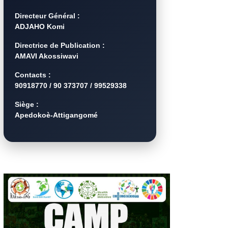
Directeur Général :
ADJAHO Komi
Directrice de Publication :
AMAVI Akossiwavi
Contacts :
90918770 / 90 373707 / 99529338
Siège :
Apedokoè-Attigangomé