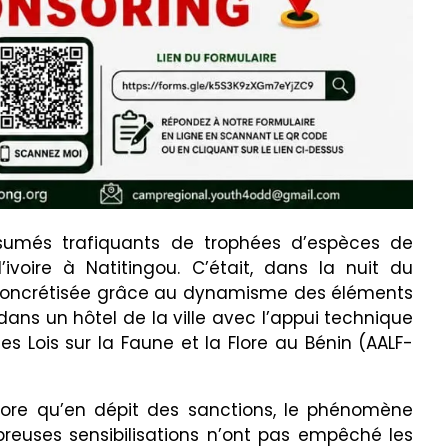
sumés trafiquants de trophées d’espèces de
voire à Natitingou. C’était, dans la nuit du
té concrétisée grâce au dynamisme des éléments
ans un hôtel de la ville avec l’appui technique
s Lois sur la Faune et la Flore au Bénin (AALF-
core qu’en dépit des sanctions, le phénomène
breuses sensibilisations n’ont pas empêché les