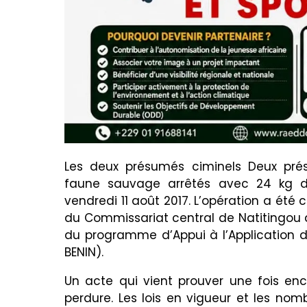
Les deux présumés ciminels Deux pré
faune sauvage arrêtés avec 24 kg d’i
vendredi 11 août 2017. L’opération a é
du Commissariat central de Natitingou d
du programme d’Appui à l’Application de
BENIN).
Un acte qui vient prouver une fois en
perdure. Les lois en vigueur et les nom