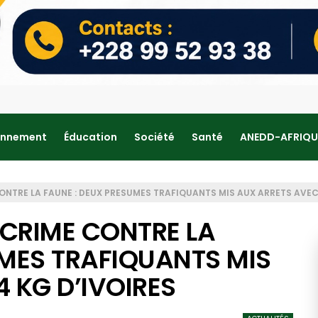
onnement
Éducation
Société
Santé
ANEDD-AFRIQU
NTRE LA FAUNE : DEUX PRESUMES TRAFIQUANTS MIS AUX ARRETS AVEC 
CRIME CONTRE LA
UMES TRAFIQUANTS MIS
 KG D’IVOIRES