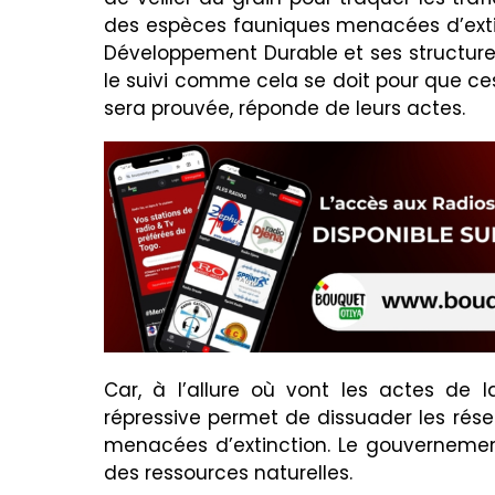
des espèces fauniques menacées d’extinc
Développement Durable et ses structures
le suivi comme cela se doit pour que ces
sera prouvée, réponde de leurs actes.
Car, à l’allure où vont les actes de la
répressive permet de dissuader les rése
menacées d’extinction. Le gouvernement
des ressources naturelles.