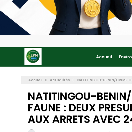
Accueil
Envir
Accueil
Actualités
NATITINGOU-BENIN/CRIME CO
NATITINGOU-BENIN/
FAUNE : DEUX PRES
AUX ARRETS AVEC 24