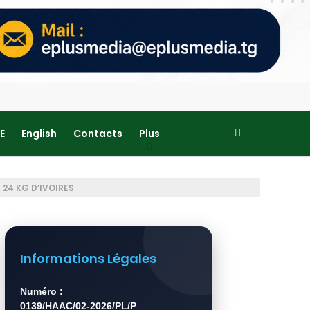
E
English
Contacts
Plus
24 KG D’IVOIRES
Informations Légales
Numéro :
0139/HAAC/02-2026/PL/P