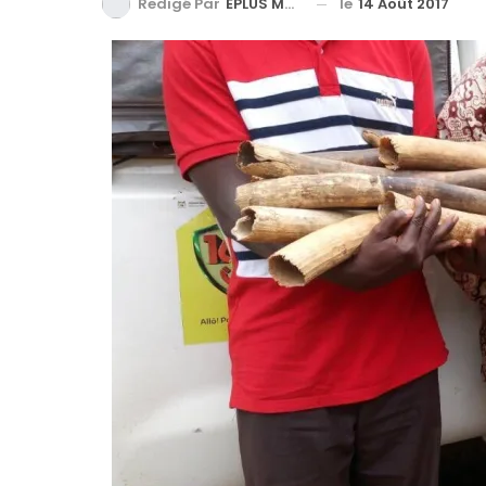
le
14 Août 2017
Redigé Par
EPLUS MEDIA TV