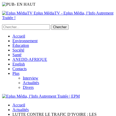
Eplus MédiaTV - Eplus Média, l’Info Autrement
Traitée !
Accueil
Environnement
Éducation
Société
Santé
ANEDD-AFRIQUE
English
Contacts
Plus
Interview
Actualités
Divers
Accueil
Actualités
LUTTE CONTRE LE TRAFIC D’IVOIRE : LES