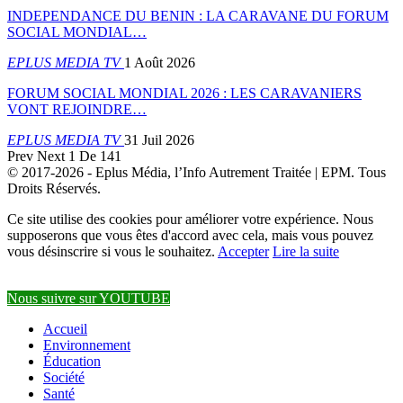
INDEPENDANCE DU BENIN : LA CARAVANE DU FORUM
SOCIAL MONDIAL…
EPLUS MEDIA TV
1 Août 2026
FORUM SOCIAL MONDIAL 2026 : LES CARAVANIERS
VONT REJOINDRE…
EPLUS MEDIA TV
31 Juil 2026
Prev
Next
1 De 141
© 2017-2026 - Eplus Média, l’Info Autrement Traitée | EPM. Tous
Droits Réservés.
Ce site utilise des cookies pour améliorer votre expérience. Nous
supposerons que vous êtes d'accord avec cela, mais vous pouvez
vous désinscrire si vous le souhaitez.
Accepter
Lire la suite
Nous suivre sur YOUTUBE
Accueil
Environnement
Éducation
Société
Santé