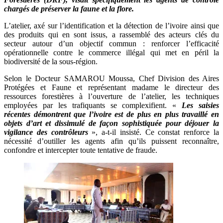
chargés de préserver la faune et la flore.
L’atelier, axé sur l’identification et la détection de l’ivoire ainsi que
des produits qui en sont issus, a rassemblé des acteurs clés du
secteur autour d’un objectif commun : renforcer l’efficacité
opérationnelle contre le commerce illégal qui met en péril la
biodiversité de la sous-région.
Selon le Docteur SAMAROU Moussa, Chef Division des Aires
Protégées et Faune et représentant madame le directeur des
ressources forestières à l’ouverture de l’atelier, les techniques
employées par les trafiquants se complexifient. «
Les saisies
récentes démontrent que l’ivoire est de plus en plus travaillé en
objets d’art et dissimulé de façon sophistiquée pour déjouer la
vigilance des contrôleurs
», a-t-il insisté. Ce constat renforce la
nécessité d’outiller les agents afin qu’ils puissent reconnaître,
confondre et intercepter toute tentative de fraude.