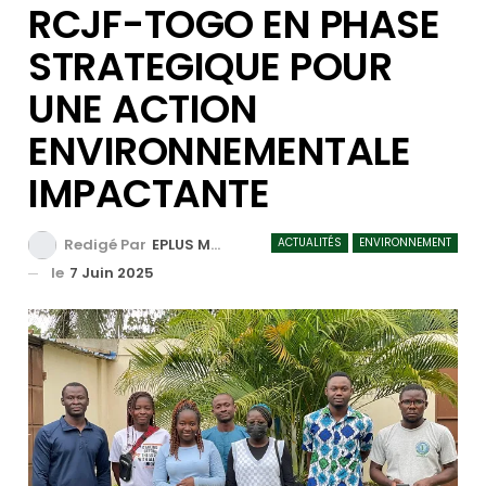
RCJF-TOGO EN PHASE
STRATEGIQUE POUR
UNE ACTION
ENVIRONNEMENTALE
IMPACTANTE
ACTUALITÉS
ENVIRONNEMENT
Redigé Par
EPLUS MEDIA TV
le
7 Juin 2025