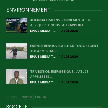
ENVIRONNEMENT
JOURNALISME ENVIRONNEMENTAL EN
AFRIQUE : LE NOUVEAU RAPPORT…
EPLUS MEDIA TV
1 Août 2026
ENERGIE RENOUVELABLE AU TOGO : EGENT
TOGO MISE SUR…
EPLUS MEDIA TV
1 Août 2026
TRANSITION ENERGETIQUE : L’ATJ2E
APPELLE LES…
EPLUS MEDIA TV
1 Août 2026
PREV
NEXT
1 De 136
SOCIETE