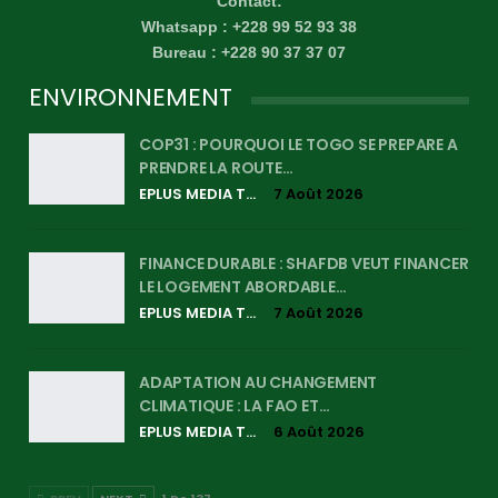
Contact:
Whatsapp : +228 99 52 93 38
Bureau : +228 90 37 37 07
ENVIRONNEMENT
COP31 : POURQUOI LE TOGO SE PREPARE A
PRENDRE LA ROUTE…
EPLUS MEDIA TV
7 Août 2026
FINANCE DURABLE : SHAFDB VEUT FINANCER
LE LOGEMENT ABORDABLE…
EPLUS MEDIA TV
7 Août 2026
ADAPTATION AU CHANGEMENT
CLIMATIQUE : LA FAO ET…
EPLUS MEDIA TV
6 Août 2026