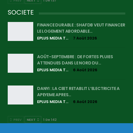
PREV
NEXT
1 De 137
SOCIETE
FINANCE DURABLE : SHAFDB VEUT FINANCER
LE LOGEMENT ABORDABLE…
EPLUS MEDIA TV
7 Août 2026
AOÛT-SEPTEMBRE : DE FORTES PLUIES
ATTENDUES DANS LE NORD DU…
EPLUS MEDIA TV
6 Août 2026
DANYI : LA CEET RETABLIT L’ELECTRICITE A
APEYEME APRES…
EPLUS MEDIA TV
6 Août 2026
PREV
NEXT
1 De 142