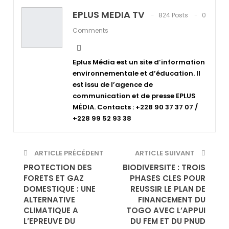
EPLUS MEDIA TV
824 Posts
0
Comments
Eplus Média est un site d’information
environnementale et d’éducation. Il
est issu de l’agence de
communication et de presse EPLUS
MÉDIA. Contacts : +228 90 37 37 07 /
+228 99 52 93 38
ARTICLE PRÉCÉDENT
ARTICLE SUIVANT
PROTECTION DES
BIODIVERSITE : TROIS
FORETS ET GAZ
PHASES CLES POUR
DOMESTIQUE : UNE
REUSSIR LE PLAN DE
ALTERNATIVE
FINANCEMENT DU
CLIMATIQUE A
TOGO AVEC L’APPUI
L’EPREUVE DU
DU FEM ET DU PNUD