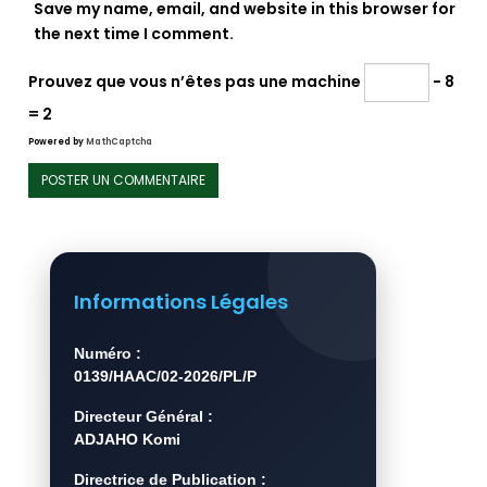
Save my name, email, and website in this browser for
the next time I comment.
Prouvez que vous n’êtes pas une machine
− 8
= 2
Powered by
MathCaptcha
Informations Légales
Numéro :
0139/HAAC/02-2026/PL/P
Directeur Général :
ADJAHO Komi
Directrice de Publication :