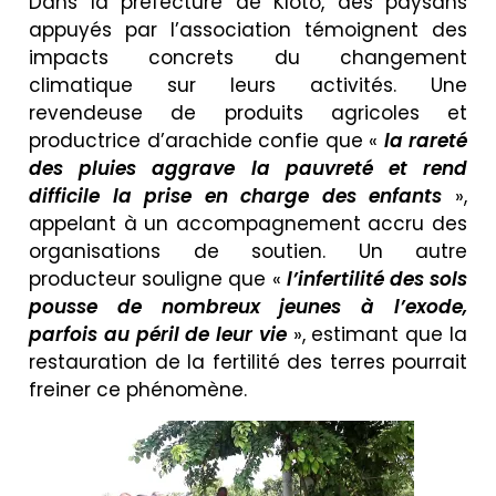
Dans la préfecture de Kloto, des paysans
appuyés par l’association témoignent des
impacts concrets du changement
climatique sur leurs activités. Une
revendeuse de produits agricoles et
productrice d’arachide confie que «
la rareté
des pluies aggrave la pauvreté et rend
difficile la prise en charge des enfants
»,
appelant à un accompagnement accru des
organisations de soutien. Un autre
producteur souligne que «
l’infertilité des sols
pousse de nombreux jeunes à l’exode,
parfois au péril de leur vie
», estimant que la
restauration de la fertilité des terres pourrait
freiner ce phénomène.