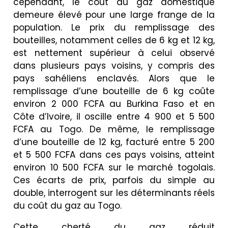
cependant, le coût du gaz domestique
demeure élevé pour une large frange de la
population. Le prix du remplissage des
bouteilles, notamment celles de 6 kg et 12 kg,
est nettement supérieur à celui observé
dans plusieurs pays voisins, y compris des
pays sahéliens enclavés. Alors que le
remplissage d’une bouteille de 6 kg coûte
environ 2 000 FCFA au Burkina Faso et en
Côte d’Ivoire, il oscille entre 4 900 et 5 500
FCFA au Togo. De même, le remplissage
d’une bouteille de 12 kg, facturé entre 5 200
et 5 500 FCFA dans ces pays voisins, atteint
environ 10 500 FCFA sur le marché togolais.
Ces écarts de prix, parfois du simple au
double, interrogent sur les déterminants réels
du coût du gaz au Togo.
Cette cherté du gaz réduit