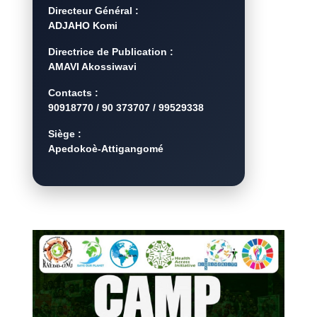
Directeur Général :
ADJAHO Komi
Directrice de Publication :
AMAVI Akossiwavi
Contacts :
90918770 / 90 373707 / 99529338
Siège :
Apedokoè-Attigangomé