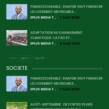
FINANCE DURABLE : SHAFDB VEUT FINANCER
LE LOGEMENT ABORDABLE…
EPLUS MEDIA TV
7 Août 2026
ADAPTATION AU CHANGEMENT
CLIMATIQUE : LA FAO ET…
EPLUS MEDIA TV
6 Août 2026
PREV
NEXT
1 De 137
SOCIETE
FINANCE DURABLE : SHAFDB VEUT FINANCER
LE LOGEMENT ABORDABLE…
EPLUS MEDIA TV
7 Août 2026
AOÛT-SEPTEMBRE : DE FORTES PLUIES