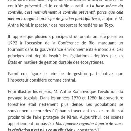
contrôle préventif et le contrôle curatif. «
La base même du
contrôle, c’est normalement le contrôle préventif, parce que cela
met en exergue le principe de gestion participative
», a ajouté M.
Anthe Komi, Inspecteur des ressources forestières au Togo.
Il rappelle que plusieurs principes structurants ont été posés en
1992 à l’occasion de la Conférence de Rio, marquant un
tournant dans la gouvernance environnementale mondiale. Ces
principes ont depuis inspiré les législations adoptées par les
États en matière de gestion durable des écosystèmes.
Parmi eux figure le principe de gestion participative, que
l’inspecteur considère comme central.
Pour illustrer les enjeux, M. Anthe Komi évoque l’évolution du
paysage togolais. Dans les années 1970 et 1980, la couverture
forestière était nettement plus dense. Les populations se
souviennent encore des éléphants traversant les axes routiers à
proximité de l’aire protégée de Kéran. Aujourd’hui, ces scènes
appartiennent au passé. «
Vous pouvez regarder à perte de vue :
la végétation n’est plus ce qu’elle était
», constate-t-il.