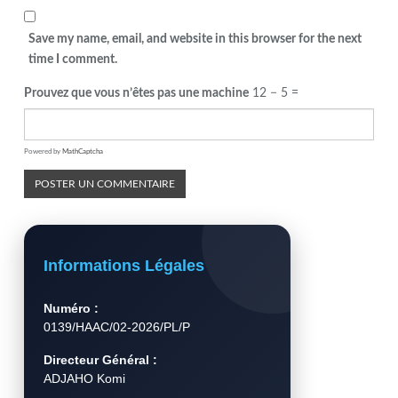
Save my name, email, and website in this browser for the next
time I comment.
Prouvez que vous n’êtes pas une machine
12 − 5 =
Powered by
MathCaptcha
Informations Légales
Numéro :
0139/HAAC/02-2026/PL/P
Directeur Général :
ADJAHO Komi