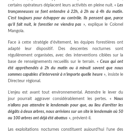
certains opérateurs déplacent leurs activités en pleine nuit. «
Les
tronçonneuses se font entendre à 22h, à 2h ou à 4h du matin.
C’est toujours pour échapper au contrôle. Ils pensent que, parce
qu’il fait nuit, le forestier ne viendra pas
», explique le Colonel
Mangola.
Face à cette stratégie d’évitement, les équipes forestières ont
adapté leur dispositif. Des descentes nocturnes sont
régulièrement organisées, avec des interventions ciblées sur la
base de renseignements recueillis sur le terrain. «
Ceux qui ont
été appréhendés à 2h du matin ou à minuit savent que nous
sommes capables d’intervenir à n’importe quelle heure
», insiste le
Directeur régional.
L’enjeu est avant tout environnemental. Attendre le lever du
jour pourrait aggraver considérablement les pertes. «
Nous
n’allons pas attendre le lendemain pour que, au lieu d’arrêter les
dégâts à deux arbres, nous arrivions sur un site le lendemain où 50
ou 100 arbres ont déjà été abattus
», prévient-il.
Les exploitations nocturnes constituent aujourd’hui l’une des