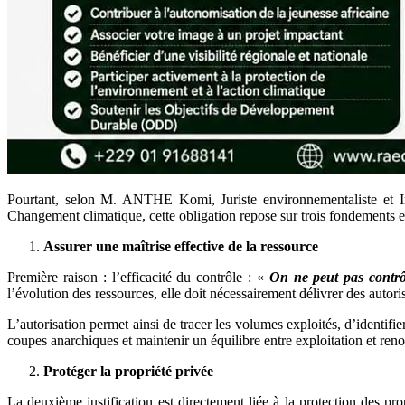
Pourtant, selon M. ANTHE Komi, Juriste environnementaliste et Ins
Changement climatique, cette obligation repose sur trois fondements es
Assurer une maîtrise effective de la ressource
Première raison : l’efficacité du contrôle : «
On ne peut pas contrô
l’évolution des ressources, elle doit nécessairement délivrer des autoris
L’autorisation permet ainsi de tracer les volumes exploités, d’identifie
coupes anarchiques et maintenir un équilibre entre exploitation et ren
Protéger la propriété privée
La deuxième justification est directement liée à la protection des pr