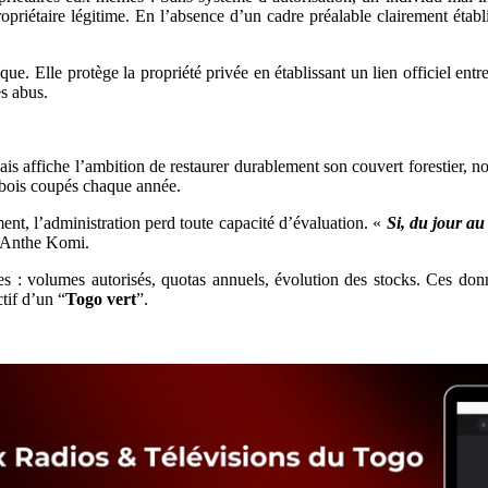
opriétaire légitime. En l’absence d’un cadre préalable clairement établi,
e. Elle protège la propriété privée en établissant un lien officiel entre
es abus.
lais affiche l’ambition de restaurer durablement son couvert forestier, n
 bois coupés chaque année.
ment, l’administration perd toute capacité d’évaluation. «
Si, du jour au
 Anthe Komi.
bles : volumes autorisés, quotas annuels, évolution des stocks. Ces donné
tif d’un “
Togo vert
”.