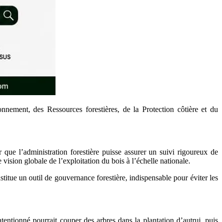
nement, des Ressources forestières, de la Protection côtière et du
r que l’administration forestière puisse assurer un suivi rigoureux de
 vision globale de l’exploitation du bois à l’échelle nationale.
nstitue un outil de gouvernance forestière, indispensable pour éviter les
tentionné pourrait couper des arbres dans la plantation d’autrui, puis