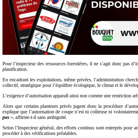
Pour l’inspecteur des ressources forestières, il ne s’agit donc pas d
planification.
En encadrant les exploitations, même privées, l’administration cherche
collectif, stratégique pour l’équilibre écologique, le climat et le dév
L’exigence d’autorisation apparaît ainsi non comme une restriction arb
Alors que certains planteurs privés jugent donc la procédure d’aut
explique que l’autorisation de coupe n’est ni coûteuse ni volontairem
pas
», affirme-t-il sans ambiguïté.
Selon l’Inspecteur général, des efforts continus sont entrepris pour am
procéder à des vérifications préalables.