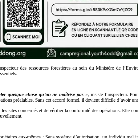
pecteur des ressources forestières au sein du Ministère de l’Environ
sentiels.
ler quelque chose qu’on ne maîtrise pas
», insiste l’inspecteur. Pou
ations préalables. Sans cet accord formel, il devient difficile d’avoir une
r les sites concernés et de vérifier la conformité des opérations. Elle co
ouvellement.
opriétaires eux-mêmes : Sans système d’autorisation, un individu mal in