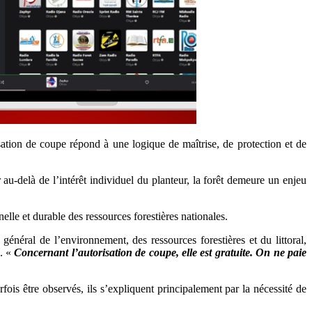
isation de coupe répond à une logique de maîtrise, de protection et de
 au-delà de l’intérêt individuel du planteur, la forêt demeure un enjeu
lle et durable des ressources forestières nationales.
éral de l’environnement, des ressources forestières et du littoral,
x. «
Concernant l’autorisation de coupe, elle est gratuite. On ne paie
rfois être observés, ils s’expliquent principalement par la nécessité de