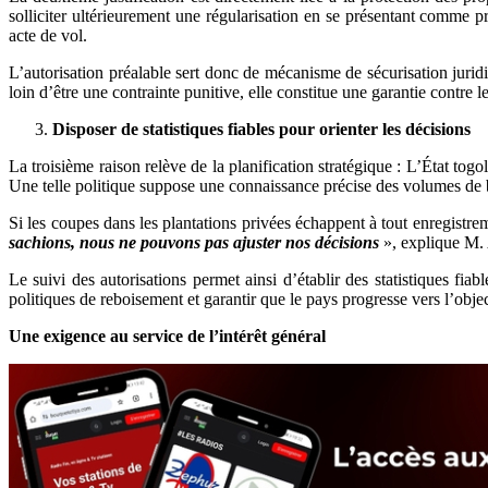
solliciter ultérieurement une régularisation en se présentant comme pr
acte de vol.
L’autorisation préalable sert donc de mécanisme de sécurisation juridiqu
loin d’être une contrainte punitive, elle constitue une garantie contre l
Disposer de statistiques fiables pour orienter les décisions
La troisième raison relève de la planification stratégique : L’État togo
Une telle politique suppose une connaissance précise des volumes de
Si les coupes dans les plantations privées échappent à tout enregistre
sachions, nous ne pouvons pas ajuster nos décisions
», explique M.
Le suivi des autorisations permet ainsi d’établir des statistiques fia
politiques de reboisement et garantir que le pays progresse vers l’objec
Une exigence au service de l’intérêt général