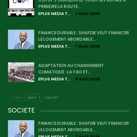
COP31 : POURQUOI LE TOGO SE PREPARE A
PRENDRE LA ROUTE…
EPLUS MEDIA TV
7 Août 2026
FINANCE DURABLE : SHAFDB VEUT FINANCER
LE LOGEMENT ABORDABLE…
EPLUS MEDIA TV
7 Août 2026
ADAPTATION AU CHANGEMENT
CLIMATIQUE : LA FAO ET…
EPLUS MEDIA TV
6 Août 2026
PREV
NEXT
1 De 137
SOCIETE
FINANCE DURABLE : SHAFDB VEUT FINANCER
LE LOGEMENT ABORDABLE…
EPLUS MEDIA TV
7 Août 2026