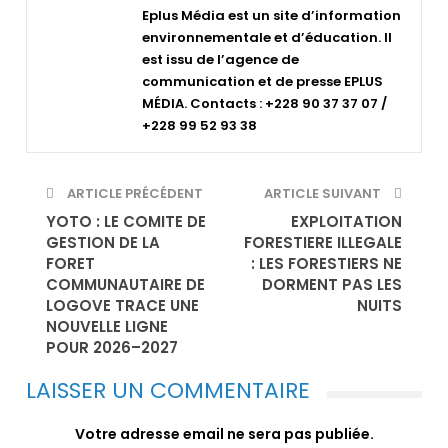
Eplus Média est un site d’information
environnementale et d’éducation. Il
est issu de l’agence de
communication et de presse EPLUS
MÉDIA. Contacts : +228 90 37 37 07 /
+228 99 52 93 38
ARTICLE PRÉCÉDENT
ARTICLE SUIVANT
YOTO : LE COMITE DE
EXPLOITATION
GESTION DE LA
FORESTIERE ILLEGALE
FORET
: LES FORESTIERS NE
COMMUNAUTAIRE DE
DORMENT PAS LES
LOGOVE TRACE UNE
NUITS
NOUVELLE LIGNE
POUR 2026–2027
LAISSER UN COMMENTAIRE
Votre adresse email ne sera pas publiée.