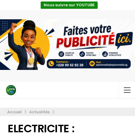
Nous suivre sur YOUTUBE
Accueil
Actualités
ELECTRICITE :