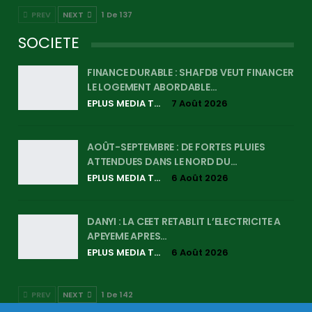
PREV
NEXT
1 De 137
SOCIETE
FINANCE DURABLE : SHAFDB VEUT FINANCER
LE LOGEMENT ABORDABLE…
EPLUS MEDIA TV
7 Août 2026
AOÛT-SEPTEMBRE : DE FORTES PLUIES
ATTENDUES DANS LE NORD DU…
EPLUS MEDIA TV
6 Août 2026
DANYI : LA CEET RETABLIT L’ELECTRICITE A
APEYEME APRES…
EPLUS MEDIA TV
6 Août 2026
PREV
NEXT
1 De 142