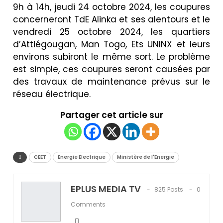
9h à 14h, jeudi 24 octobre 2024, les coupures
concerneront TdE Alinka et ses alentours et le
vendredi 25 octobre 2024, les quartiers
d’Attiégougan, Man Togo, Ets UNINX et leurs
environs subiront le même sort. Le problème
est simple, ces coupures seront causées par
des travaux de maintenance prévus sur le
réseau électrique.
Partager cet article sur
CEET
Energie Electrique
Ministère de l'Energie
EPLUS MEDIA TV
825 Posts
0
Comments