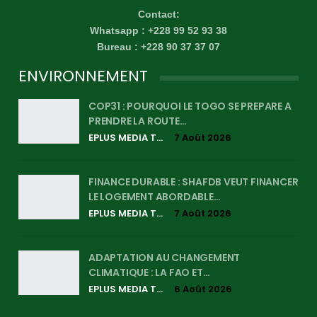
Contact:
Whatsapp : +228 99 52 93 38
Bureau : +228 90 37 37 07
ENVIRONNEMENT
COP31 : POURQUOI LE TOGO SE PREPARE A
PRENDRE LA ROUTE…
EPLUS MEDIA TV
7 Août 2026
FINANCE DURABLE : SHAFDB VEUT FINANCER
LE LOGEMENT ABORDABLE…
EPLUS MEDIA TV
7 Août 2026
ADAPTATION AU CHANGEMENT
CLIMATIQUE : LA FAO ET…
EPLUS MEDIA TV
6 Août 2026