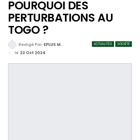
POURQUOI DES
PERTURBATIONS AU
TOGO ?
ACTUALITÉS
SOCIÉTÉ
Redigé Par
EPLUS MEDIA TV
le
22 Oct 2024