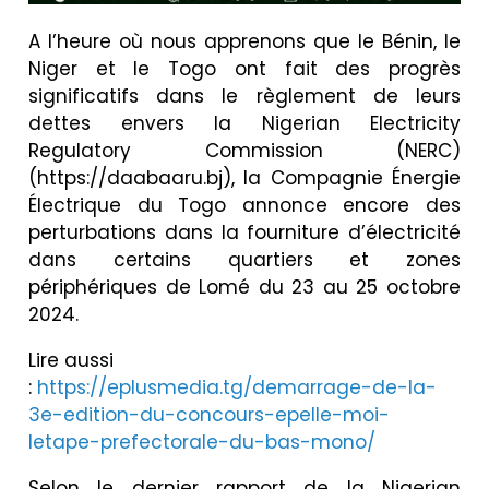
A l’heure où nous apprenons que le Bénin, le
Niger et le Togo ont fait des progrès
significatifs dans le règlement de leurs
dettes envers la Nigerian Electricity
Regulatory Commission (NERC)
(https://daabaaru.bj), la Compagnie Énergie
Électrique du Togo annonce encore des
perturbations dans la fourniture d’électricité
dans certains quartiers et zones
périphériques de Lomé du 23 au 25 octobre
2024.
Lire aussi
:
https://eplusmedia.tg/demarrage-de-la-
3e-edition-du-concours-epelle-moi-
letape-prefectorale-du-bas-mono/
Selon le dernier rapport de la Nigerian