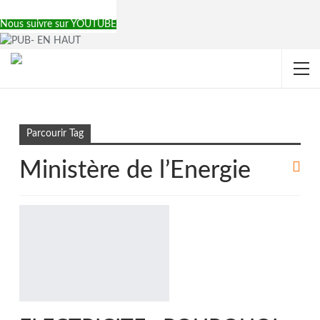
Nous suivre sur YOUTUBE
Accueil
Ministère de l’Energie
Parcourir Tag
Ministère de l’Energie