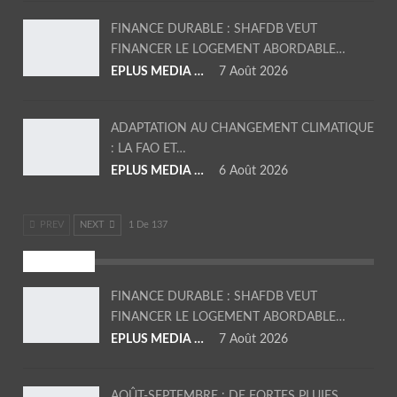
FINANCE DURABLE : SHAFDB VEUT
FINANCER LE LOGEMENT ABORDABLE…
EPLUS MEDIA TV
7 Août 2026
ADAPTATION AU CHANGEMENT CLIMATIQUE
: LA FAO ET…
EPLUS MEDIA TV
6 Août 2026
PREV
NEXT
1 De 137
SOCIETE
FINANCE DURABLE : SHAFDB VEUT
FINANCER LE LOGEMENT ABORDABLE…
EPLUS MEDIA TV
7 Août 2026
AOÛT-SEPTEMBRE : DE FORTES PLUIES