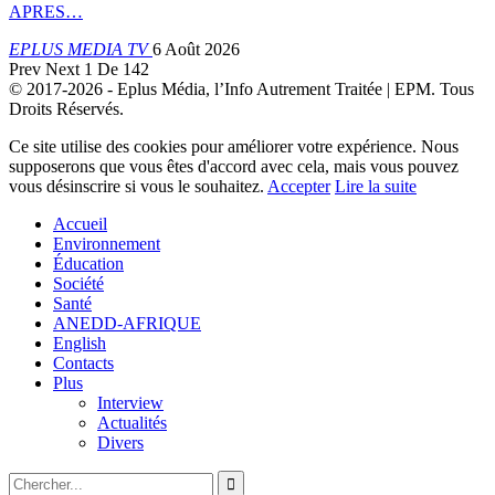
APRES…
EPLUS MEDIA TV
6 Août 2026
Prev
Next
1 De 142
© 2017-2026 - Eplus Média, l’Info Autrement Traitée | EPM. Tous
Droits Réservés.
Ce site utilise des cookies pour améliorer votre expérience. Nous
supposerons que vous êtes d'accord avec cela, mais vous pouvez
vous désinscrire si vous le souhaitez.
Accepter
Lire la suite
Accueil
Environnement
Éducation
Société
Santé
ANEDD-AFRIQUE
English
Contacts
Plus
Interview
Actualités
Divers