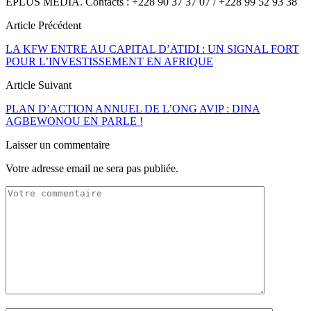
EPLUS MÉDIA. Contacts : +228 90 37 37 07 / +228 99 52 93 38
Article Précédent
LA KFW ENTRE AU CAPITAL D’ATIDI : UN SIGNAL FORT
POUR L’INVESTISSEMENT EN AFRIQUE
Article Suivant
PLAN D’ACTION ANNUEL DE L’ONG AVIP : DINA
AGBEWONOU EN PARLE !
Laisser un commentaire
Votre adresse email ne sera pas publiée.