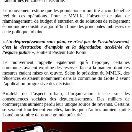
transformés en zones d’insécurité.
Le mouvement estime que les populations n’ont tiré aucun bénéfice
réel de ces opérations. Pour le MMLK, l’absence de plan de
réaménagement, de budget d’entretien et de solutions de relogement
économique constitue aujourd’hui l’une des principales faiblesses de
cette politique urbaine.
«
Un déguerpissement sans plan, ce n’est pas de l’assainissement,
c’est la destruction d’emplois et la dégradation accélérée de
l’espace public
», soutient Pasteur Edo Komi.
Le mouvement rappelle également qu’à l’époque, certaines
communes avaient exprimé des réserves face à la manière dont ces
mesures étaient mises en œuvre. Selon le président du MMLK, des
réticences existaient notamment dans la commune du Golfe 2 avant
l’application progressive des décisions.
Au-delà de l’aspect urbain, l’organisation insiste sur les
conséquences sociales des déguerpissements. Des milliers de
commerçants auraient perdu leur unique source de revenus. Certains
se seraient lourdement endettés, tandis que d’autres auraient quitté
Lomé ou sombré dans une grande précarité.