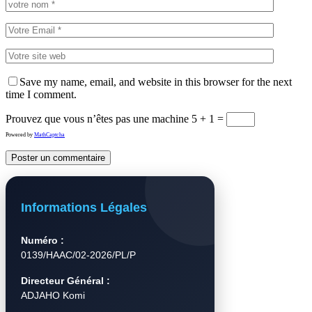
Save my name, email, and website in this browser for the next
time I comment.
Prouvez que vous n’êtes pas une machine
5 + 1 =
Powered by
MathCaptcha
Informations Légales
Numéro :
0139/HAAC/02-2026/PL/P
Directeur Général :
ADJAHO Komi