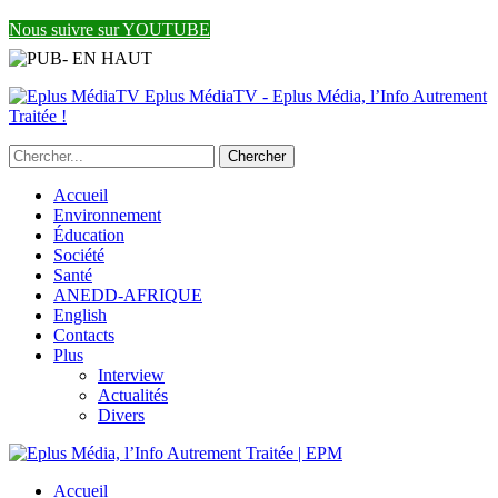
Nous suivre sur YOUTUBE
Eplus MédiaTV - Eplus Média, l’Info Autrement
Traitée !
Accueil
Environnement
Éducation
Société
Santé
ANEDD-AFRIQUE
English
Contacts
Plus
Interview
Actualités
Divers
Accueil