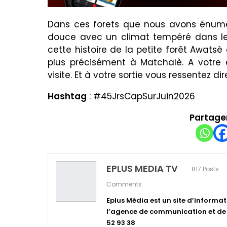
Dans ces forets que nous avons énuméré
douce avec un climat tempéré dans les 
cette histoire de la petite forêt Awats
plus précisément à Matchalè. A votre e
visite. Et à votre sortie vous ressentez
Hashtag
: #45JrsCapSurJuin2026
Partager
EPLUS MEDIA TV
817 Posts
Comments
Eplus Média est un site d’informat
l’agence de communication et de p
52 93 38