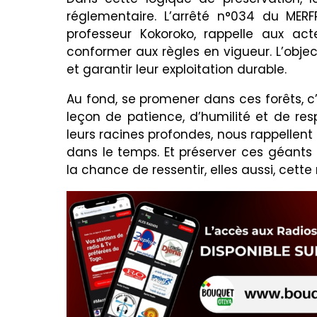
réglementaire. L’arrêté n°034 du MER
professeur Kokoroko, rappelle aux ac
conformer aux règles en vigueur. L’object
et garantir leur exploitation durable.
Au fond, se promener dans ces forêts, c’e
leçon de patience, d’humilité et de res
leurs racines profondes, nous rappellent 
dans le temps. Et préserver ces géants a
la chance de ressentir, elles aussi, ce