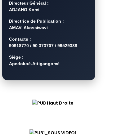
Directeur Général :
ADJAHO Komi
Directrice de Publication :
AMAVI Akossiwavi
Contacts :
90918770 / 90 373707 / 99529338
Siège :
Apedokoè-Attigangomé