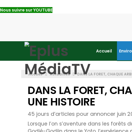
Nous suivre sur YOUTUBE
Accueil
Envir
Accueil
Actualités
DANS LA FORET, CHAQUE ARB
DANS LA FORET, CH
UNE HISTOIRE
45 jours d’articles pour annoncer juin 2
Lorsque l’on s’aventure dans les forêts
Godjé-Godjin dans le Yoto, l’expérience