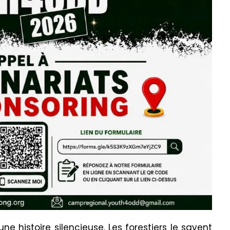
e histoire silencieuse. Les forestiers le savent