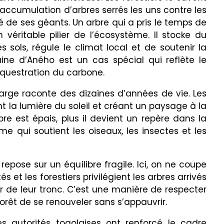
accumulation d’arbres serrés les uns contre les
té de ses géants. Un arbre qui a pris le temps de
n véritable pilier de l’écosystème. Il stocke du
 sols, régule le climat local et de soutenir la
baine d’Aného est un cas spécial qui reflète le
équestration du carbone.
arge raconte des dizaines d’années de vie. Les
ant la lumière du soleil et créant un paysage à la
re est épais, plus il devient un repère dans la
me qui soutient les oiseaux, les insectes et les
repose sur un équilibre fragile. Ici, on ne coupe
t les forestiers privilégient les arbres arrivés
r de leur tronc. C’est une manière de respecter
forêt de se renouveler sans s’appauvrir.
es autorités togolaises ont renforcé le cadre