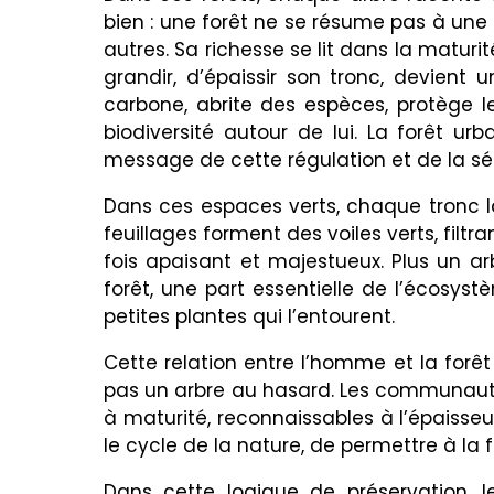
bien : une forêt ne se résume pas à une 
autres. Sa richesse se lit dans la maturi
grandir, d’épaissir son tronc, devient u
carbone, abrite des espèces, protège les
biodiversité autour de lui. La forêt ur
message de cette régulation et de la s
Dans ces espaces verts, chaque tronc l
feuillages forment des voiles verts, filtr
fois apaisant et majestueux. Plus un arb
forêt, une part essentielle de l’écosystè
petites plantes qui l’entourent.
Cette relation entre l’homme et la forêt 
pas un arbre au hasard. Les communautés e
à maturité, reconnaissables à l’épaisseu
le cycle de la nature, de permettre à la 
Dans cette logique de préservation, l