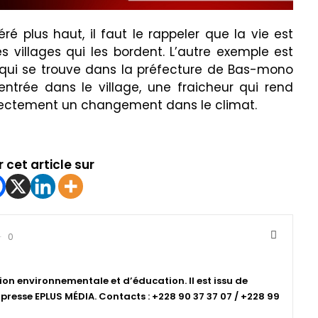
 plus haut, il faut le rappeler que la vie est
villages qui les bordent. L’autre exemple est
è qui se trouve dans la préfecture de Bas-mono
ntrée dans le village, une fraicheur qui rend
 directement un changement dans le climat.
 cet article sur
0
ion environnementale et d’éducation. Il est issu de
resse EPLUS MÉDIA. Contacts : +228 90 37 37 07 / +228 99