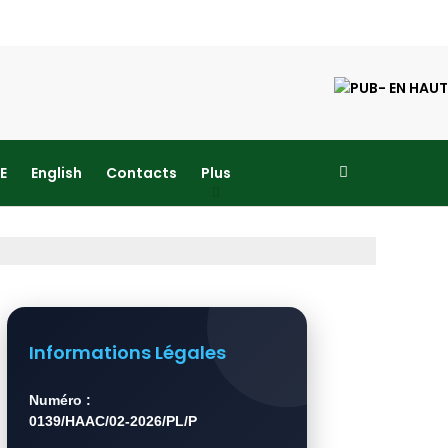
E
English
Contacts
Plus
Informations Légales
Numéro :
0139/HAAC/02-2026/PL/P