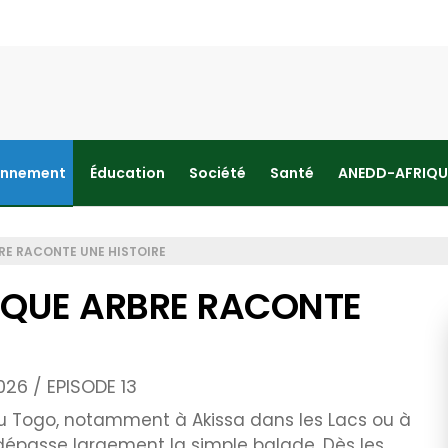
onnement
Éducation
Société
Santé
ANEDD-AFRIQU
RE RACONTE UNE HISTOIRE
AQUE ARBRE RACONTE
026 / EPISODE 13
 du Togo, notamment à Akissa dans les Lacs ou à
 dépasse largement la simple balade. Dès les