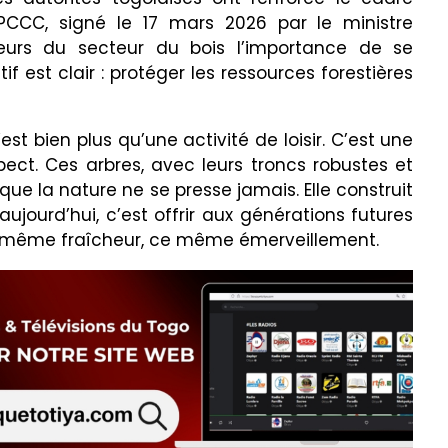
FPCCC, signé le 17 mars 2026 par le ministre
teurs du secteur du bois l’importance de se
if est clair : protéger les ressources forestières
st bien plus qu’une activité de loisir. C’est une
pect. Ces arbres, avec leurs troncs robustes et
que la nature ne se presse jamais. Elle construit
ujourd’hui, c’est offrir aux générations futures
tte même fraîcheur, ce même émerveillement.