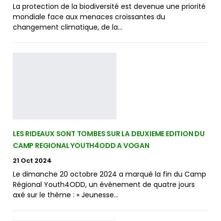
La protection de la biodiversité est devenue une priorité
mondiale face aux menaces croissantes du
changement climatique, de la…
LES RIDEAUX SONT TOMBES SUR LA DEUXIEME EDITION DU
CAMP REGIONAL YOUTH4ODD A VOGAN
21 Oct 2024
Le dimanche 20 octobre 2024 a marqué la fin du Camp
Régional Youth4ODD, un événement de quatre jours
axé sur le thème : « Jeunesse…