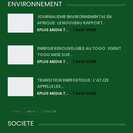
ENVIRONNEMENT
JOURNALISME ENVIRONNEMENTAL EN
AFRIQUE : LE NOUVEAU RAPPORT…
EPLUS MEDIA TV
1 Août 2026
ENERGIE RENOUVELABLE AU TOGO : EGENT
TOGO MISE SUR…
EPLUS MEDIA TV
1 Août 2026
TRANSITION ENERGETIQUE : L’ATJ2E
APPELLE LES…
EPLUS MEDIA TV
1 Août 2026
PREV
NEXT
1 De 136
SOCIETE