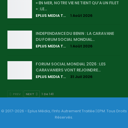
« EN MER, NOTRE VIE NE TIENT QU’A UN FILET
» : LE…
EPLUS MEDIA TV
1 Août 2026
INDEPENDANCE DU BENIN : LA CARAVANE
DU FORUM SOCIAL MONDIAL…
EPLUS MEDIA TV
1 Août 2026
FORUM SOCIAL MONDIAL 2026 : LES
CARAVANIERS VONT REJOINDRE…
EPLUS MEDIA TV
31 Juil 2026
PREV
NEXT
1 De 141
© 2017-2026 - Eplus Média, l’Info Autrement Traitée | EPM. Tous Droits
Réservés.