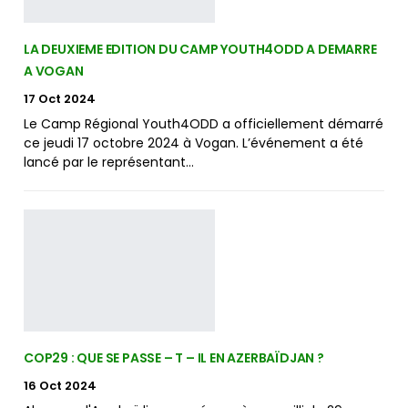
LA DEUXIEME EDITION DU CAMP YOUTH4ODD A DEMARRE
A VOGAN
17 Oct 2024
Le Camp Régional Youth4ODD a officiellement démarré
ce jeudi 17 octobre 2024 à Vogan. L’événement a été
lancé par le représentant…
COP29 : QUE SE PASSE – T – IL EN AZERBAÏDJAN ?
16 Oct 2024