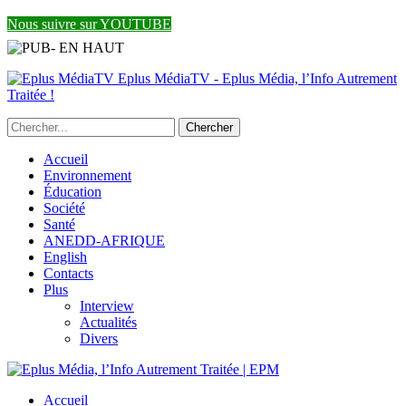
Nous suivre sur YOUTUBE
Eplus MédiaTV - Eplus Média, l’Info Autrement
Traitée !
Accueil
Environnement
Éducation
Société
Santé
ANEDD-AFRIQUE
English
Contacts
Plus
Interview
Actualités
Divers
Accueil