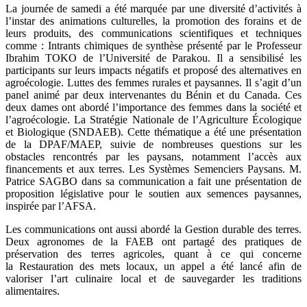
La journée de samedi a été marquée par une diversité d’activités à
l’instar des animations culturelles, la promotion des forains et de
leurs produits, des communications scientifiques et techniques
comme : Intrants chimiques de synthèse présenté par le Professeur
Ibrahim TOKO de l’Université de Parakou. Il a sensibilisé les
participants sur leurs impacts négatifs et proposé des alternatives en
agroécologie. Luttes des femmes rurales et paysannes. Il s’agit d’un
panel animé par deux intervenantes du Bénin et du Canada. Ces
deux dames ont abordé l’importance des femmes dans la société et
l’agroécologie. La Stratégie Nationale de l’Agriculture Écologique
et Biologique (SNDAEB). Cette thématique a été une présentation
de la DPAF/MAEP, suivie de nombreuses questions sur les
obstacles rencontrés par les paysans, notamment l’accès aux
financements et aux terres. Les Systèmes Semenciers Paysans. M.
Patrice SAGBO dans sa communication a fait une présentation de
proposition législative pour le soutien aux semences paysannes,
inspirée par l’AFSA.
Les communications ont aussi abordé la Gestion durable des terres.
Deux agronomes de la FAEB ont partagé des pratiques de
préservation des terres agricoles, quant à ce qui concerne
la Restauration des mets locaux, un appel a été lancé afin de
valoriser l’art culinaire local et de sauvegarder les traditions
alimentaires.