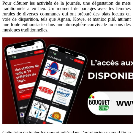
Pour clôturer les activités de la journée, une dégustation de mets
traditionnels a eu lieu. Un moment de partages avec les femmes
rurales de diverses communes qui ont préparé des plats locaux en
voie de disparition, tels que Agnan, Kowe, et manioc pilé, attirant
une foule enthousiaste dans une atmosphère conviviale au sons des
musiques traditionnelles.
Cette foire de toutes les opportunités dans l’agrobusiness prend fin le