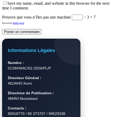
Save my name, email, and website in this browser for the next
time I comment.
Prouvez que vous n’êtes pas une machine
− 3 = 7
Powered by
MathCaptcha
Informations Légales
Numéro :
0139/HAAC/02-2026/PL/P
Directeur Général :
ADJAHO Komi
Directrice de Publication :
AMAVI Akossiwavi
Contacts :
90918770 / 90 373707 / 99529338