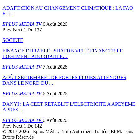
ADAPTATION AU CHANGEMENT CLIMATIQUE : LA FAO
ET…
EPLUS MEDIA TV
6 Août 2026
Prev
Next
1 De 137
SOCIETE
FINANCE DURABLE : SHAFDB VEUT FINANCER LE
LOGEMENT ABORDABLE…
EPLUS MEDIA TV
7 Août 2026
AOÛT-SEPTEMBRE : DE FORTES PLUIES ATTENDUES
DANS LE NORD DU…
EPLUS MEDIA TV
6 Août 2026
DANYI : LA CEET RETABLIT L’ELECTRICITE A APEYEME
APRES…
EPLUS MEDIA TV
6 Août 2026
Prev
Next
1 De 142
© 2017-2026 - Eplus Média, l’Info Autrement Traitée | EPM. Tous
Droits Réservés.