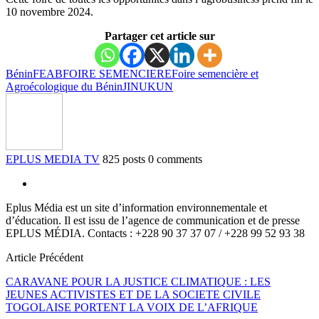
10 novembre 2024.
Partager cet article sur
Bénin
FEAB
FOIRE SEMENCIERE
Foire semencière et
Agroécologique du Bénin
JINUKUN
EPLUS MEDIA TV
825 posts
0 comments
Eplus Média est un site d’information environnementale et
d’éducation. Il est issu de l’agence de communication et de presse
EPLUS MÉDIA. Contacts : +228 90 37 37 07 / +228 99 52 93 38
Article Précédent
CARAVANE POUR LA JUSTICE CLIMATIQUE : LES
JEUNES ACTIVISTES ET DE LA SOCIETE CIVILE
TOGOLAISE PORTENT LA VOIX DE L’AFRIQUE