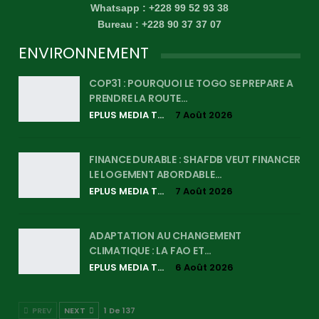
Whatsapp : +228 99 52 93 38
Bureau : +228 90 37 37 07
ENVIRONNEMENT
COP31 : POURQUOI LE TOGO SE PREPARE A
PRENDRE LA ROUTE…
EPLUS MEDIA TV
7 Août 2026
FINANCE DURABLE : SHAFDB VEUT FINANCER
LE LOGEMENT ABORDABLE…
EPLUS MEDIA TV
7 Août 2026
ADAPTATION AU CHANGEMENT
CLIMATIQUE : LA FAO ET…
EPLUS MEDIA TV
6 Août 2026
PREV
NEXT
1 De 137