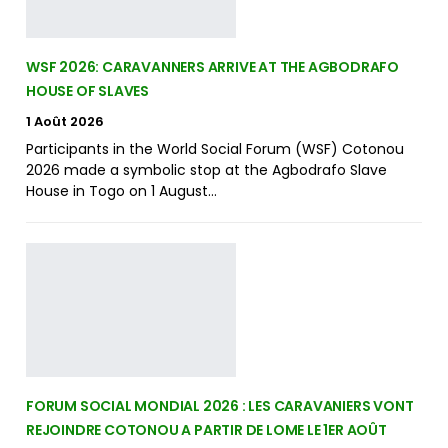
WSF 2026: CARAVANNERS ARRIVE AT THE AGBODRAFO
HOUSE OF SLAVES
1 Août 2026
Participants in the World Social Forum (WSF) Cotonou
2026 made a symbolic stop at the Agbodrafo Slave
House in Togo on 1 August…
FORUM SOCIAL MONDIAL 2026 : LES CARAVANIERS VONT
REJOINDRE COTONOU A PARTIR DE LOME LE 1ER AOÛT