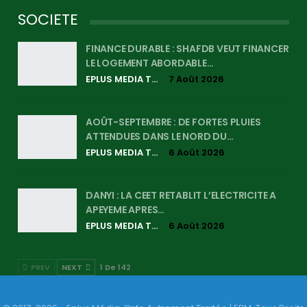
SOCIETE
FINANCE DURABLE : SHAFDB VEUT FINANCER
LE LOGEMENT ABORDABLE…
EPLUS MEDIA TV
7 Août 2026
AOÛT-SEPTEMBRE : DE FORTES PLUIES
ATTENDUES DANS LE NORD DU…
EPLUS MEDIA TV
6 Août 2026
DANYI : LA CEET RETABLIT L’ELECTRICITE A
APEYEME APRES…
EPLUS MEDIA TV
6 Août 2026
PREV
NEXT
1 De 142