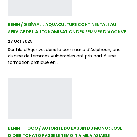
BENIN / GBÊWA : L’AQUACULTURE CONTINENTALE AU
SERVICE DE L’AUTONOMISATION DES FEMMES D’AGONVE
27 Oct 2025
Sur l’île d’Agonvê, dans la commune d’Adjohoun, une
dizaine de femmes vulnérables ont pris part à une
formation pratique en…
BENIN – TOGO / AUTORITE DU BASSIN DU MONO : JOSE
DIDIER TONATO PASSE LE TEMOIN A MILA AZIABLE