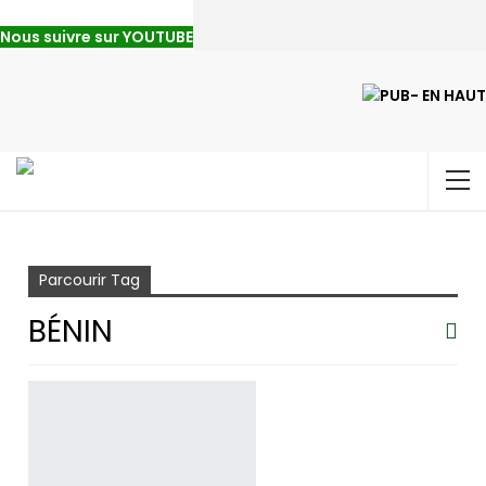
Nous suivre sur YOUTUBE
Accueil
Bénin
Parcourir Tag
BÉNIN