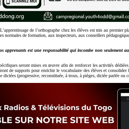
. L’apprentissage de l’orthographe chez les élèves est mis au premier p
les normales de formation, aux inspecteurs, aux conseillers pédagogique
os apprenants est une responsabilité qui incombe non seulement au
écifiques seront mises en œuvre afin de renforcer les activités dédiées
rviront de supports pour enrichir le vocabulaire des élèves et consolid
e dictées (progressive, reconstituée, à trous, à pièges, dictée parlée 