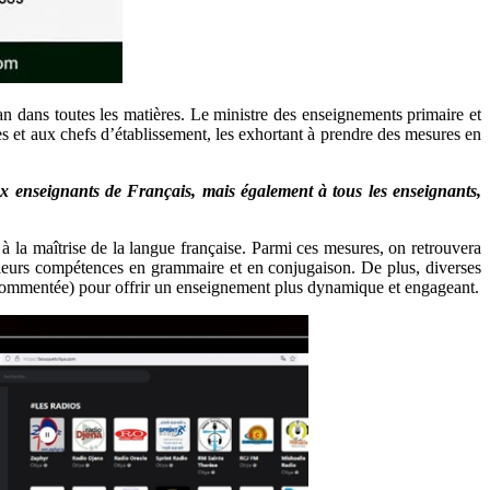
lan dans toutes les matières. Le ministre des enseignements primaire et
s et aux chefs d’établissement, les exhortant à prendre des mesures en
x enseignants de Français, mais également à tous les enseignants,
 à la maîtrise de la langue française. Parmi ces mesures, on retrouvera
er leurs compétences en grammaire et en conjugaison. De plus, diverses
ou commentée) pour offrir un enseignement plus dynamique et engageant.