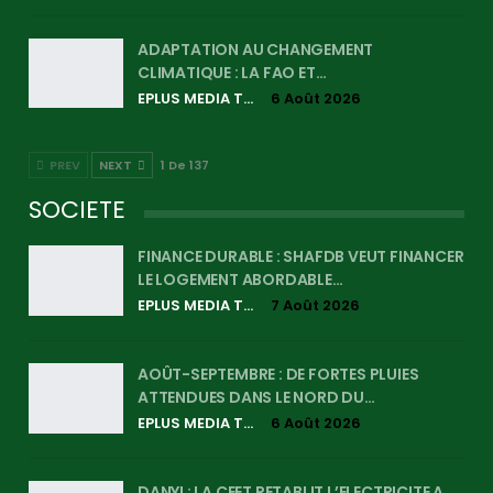
ADAPTATION AU CHANGEMENT
CLIMATIQUE : LA FAO ET…
EPLUS MEDIA TV
6 Août 2026
PREV
NEXT
1 De 137
SOCIETE
FINANCE DURABLE : SHAFDB VEUT FINANCER
LE LOGEMENT ABORDABLE…
EPLUS MEDIA TV
7 Août 2026
AOÛT-SEPTEMBRE : DE FORTES PLUIES
ATTENDUES DANS LE NORD DU…
EPLUS MEDIA TV
6 Août 2026
DANYI : LA CEET RETABLIT L’ELECTRICITE A