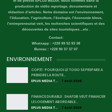
et de presse EPLUS MÉDIA. Nous sommes dans la
production de vidéo reportage, documentaire et
rédaction d’articles. Notre domaine est l’environnement,
l’éducation, l’agriculture, l’écologie, l’économie bleue,
l’entrepreneuriat vert, les recherches scientifiques et des
découvertes de sites touristiques…etc .
Contact:
Whatsapp : +228 99 52 93 38
Bureau : +228 90 37 37 07
ENVIRONNEMENT
COP31 : POURQUOI LE TOGO SE PREPARE A
PRENDRE LA ROUTE…
EPLUS MEDIA TV
7 Août 2026
FINANCE DURABLE : SHAFDB VEUT FINANCER
LE LOGEMENT ABORDABLE…
EPLUS MEDIA TV
7 Août 2026