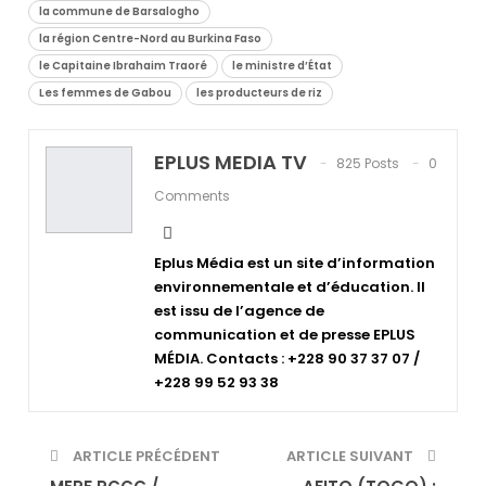
la commune de Barsalogho
la région Centre-Nord au Burkina Faso
le Capitaine Ibrahaim Traoré
le ministre d’État
Les femmes de Gabou
les producteurs de riz
EPLUS MEDIA TV
825 Posts
0
Comments
Eplus Média est un site d’information
environnementale et d’éducation. Il
est issu de l’agence de
communication et de presse EPLUS
MÉDIA. Contacts : +228 90 37 37 07 /
+228 99 52 93 38
ARTICLE PRÉCÉDENT
ARTICLE SUIVANT