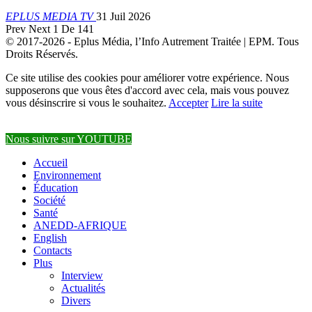
EPLUS MEDIA TV
31 Juil 2026
Prev
Next
1 De 141
© 2017-2026 - Eplus Média, l’Info Autrement Traitée | EPM. Tous
Droits Réservés.
Ce site utilise des cookies pour améliorer votre expérience. Nous
supposerons que vous êtes d'accord avec cela, mais vous pouvez
vous désinscrire si vous le souhaitez.
Accepter
Lire la suite
Nous suivre sur YOUTUBE
Accueil
Environnement
Éducation
Société
Santé
ANEDD-AFRIQUE
English
Contacts
Plus
Interview
Actualités
Divers