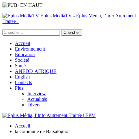
Eplus MédiaTV - Eplus Média, l’Info Autrement
Traitée !
Accueil
Environnement
Éducation
Société
Santé
ANEDD-AFRIQUE
English
Contacts
Plus
Interview
Actualités
Divers
Accueil
la commune de Barsalogho