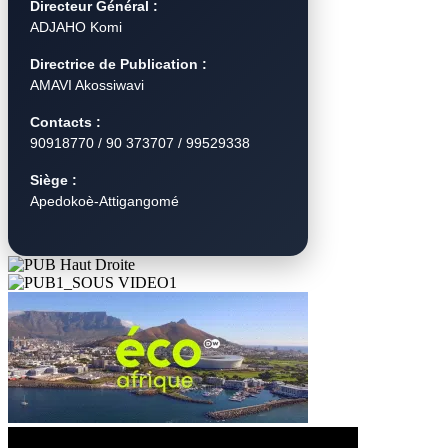
Directeur Général :
ADJAHO Komi
Directrice de Publication :
AMAVI Akossiwavi
Contacts :
90918770 / 90 373707 / 99529338
Siège :
Apedokoè-Attigangomé