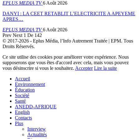
EPLUS MEDIA TV
6 Août 2026
DANYI : LA CEET RETABLIT L’ELECTRICITE A APEYEME
APRES…
EPLUS MEDIA TV
6 Août 2026
Prev
Next
1 De 142
© 2017-2026 - Eplus Média, l’Info Autrement Traitée | EPM. Tous
Droits Réservés.
Ce site utilise des cookies pour améliorer votre expérience. Nous
supposerons que vous êtes d'accord avec cela, mais vous pouvez
vous désinscrire si vous le souhaitez.
Accepter
Lire la suite
Accueil
Environnement
Éducation
Société
Santé
ANEDD-AFRIQUE
English
Contacts
Plus
Interview
Actualités