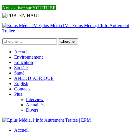
Nous suivre sur YOUTUBE
Eplus MédiaTV - Eplus Média, l’Info Autrement
Traitée !
Accueil
Environnement
Éducation
Société
Santé
ANEDD-AFRIQUE
English
Contacts
Plus
Interview
Actualités
Divers
Accueil