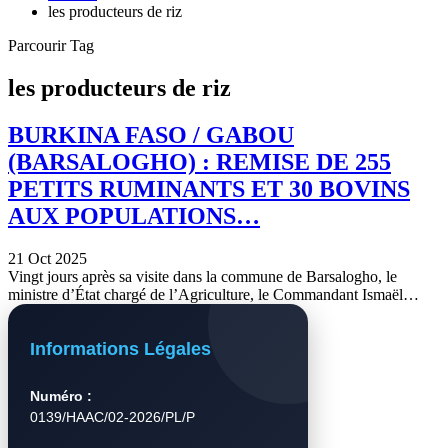
les producteurs de riz
Parcourir Tag
les producteurs de riz
BURKINA FASO / GABOU
(BARSALOGHO) : REMISE DE 255
PETITS RUMINANTS ET 30 BOVINS
AUX POPULATIONS…
21 Oct 2025
Vingt jours après sa visite dans la commune de Barsalogho, le
ministre d’État chargé de l’Agriculture, le Commandant Ismaël…
Informations Légales
Numéro :
0139/HAAC/02-2026/PL/P