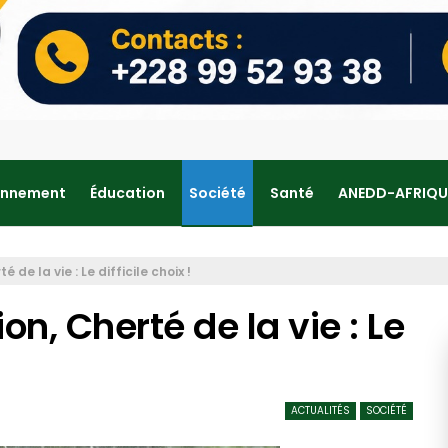
onnement
Éducation
Société
Santé
ANEDD-AFRIQU
 de la vie : Le difficile choix !
on, Cherté de la vie : Le
ACTUALITÉS
SOCIÉTÉ