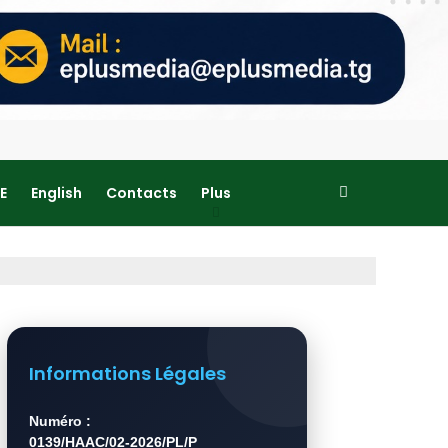
E
English
Contacts
Plus
Informations Légales
Numéro :
0139/HAAC/02-2026/PL/P