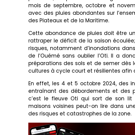
mois de septembre, octobre et novem
avec des pluies abondantes sur l’ensem
des Plateaux et de la Maritime.
Cette abondance de pluies doit être un
rattraper le déficit de la saison écoul
risques, notamment d’inondations dans
de l’Ouémé sans oublier l’Oti. Il a don
préparations des sols et de semer dès le
cultures à cycle court et résilientes afin
En effet, les 4 et 5 octobre 2024, des 
entraînant des débordements et des pr
c’est le fleuve Oti qui sort de son 
maisons voisines peut-on lire dans u
des risques et catastrophes de la zone.