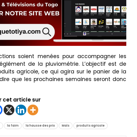
 actions soient menées pour accompagner les
églément de la pluviométrie. L’objectif est de
duits agricole, ce qui agira sur le panier de la
 dire que les prochaines semaines seront donc
 cet article sur
la faim
la hausse des prix
Maïs
produits agricole