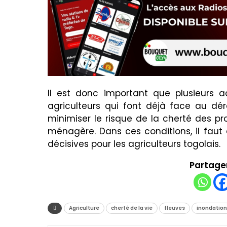
Il est donc important que plusieurs
agriculteurs qui font déjà face au dér
minimiser le risque de la cherté des pro
ménagère. Dans ces conditions, il faut
décisives pour les agriculteurs togolais.
Partager
Agriculture
cherté de la vie
fleuves
inondation