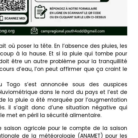
ait où poser la tête. En l’absence des pluies, les
 coup à la hause. Et si la pluie qui tombe pour
 doit être un autre problème pour la tranquillité
cours d’eau, l’on peut affirmer que ça craint le
u Togo s’est annoncée sous des auspices
luviométrique dans le nord du pays et l’est de
 de la pluie a été marquée par l’augmentation
. il s’agit donc d’une situation négative qui
le met en péril la sécurité alimentaire.
 saison agricole pour le compte de la saison
nationale de la météorologie (ANAMET) pour les