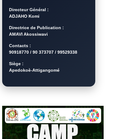
Directeur Général :
ADJAHO Komi
Directrice de Publication :
AMAVI Akossiwavi
Contacts :
90918770 / 90 373707 / 99529338
Siège :
Apedokoè-Attigangomé