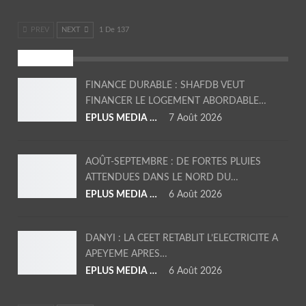
PREV
NEXT
1 De 137
SOCIETE
FINANCE DURABLE : SHAFDB VEUT
FINANCER LE LOGEMENT ABORDABLE…
EPLUS MEDIA TV
7 Août 2026
AOÛT-SEPTEMBRE : DE FORTES PLUIES
ATTENDUES DANS LE NORD DU…
EPLUS MEDIA TV
6 Août 2026
DANYI : LA CEET RETABLIT L’ELECTRICITE A
APEYEME APRES…
EPLUS MEDIA TV
6 Août 2026