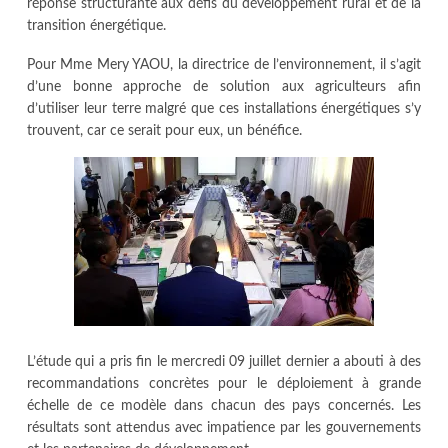
réponse structurante aux défis du développement rural et de la
transition énergétique.
Pour Mme Mery YAOU, la directrice de l’environnement, il s’agit
d’une bonne approche de solution aux agriculteurs afin
d’utiliser leur terre malgré que ces installations énergétiques s’y
trouvent, car ce serait pour eux, un bénéfice.
L’étude qui a pris fin le mercredi 09 juillet dernier a abouti à des
recommandations concrètes pour le déploiement à grande
échelle de ce modèle dans chacun des pays concernés. Les
résultats sont attendus avec impatience par les gouvernements