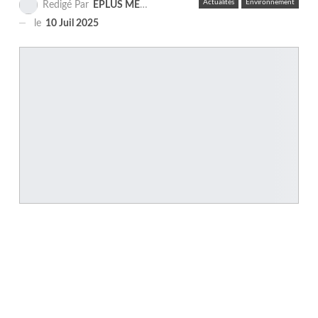
Actualités
Environnement
Redigé Par
EPLUS MEDIA TV
le
10 Juil 2025