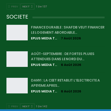
PREV
NEXT
1 De 137
SOCIETE
FINANCE DURABLE : SHAFDB VEUT FINANCER
LE LOGEMENT ABORDABLE…
EPLUS MEDIA TV
7 Août 2026
AOÛT-SEPTEMBRE : DE FORTES PLUIES
ATTENDUES DANS LE NORD DU…
EPLUS MEDIA TV
6 Août 2026
DANYI : LA CEET RETABLIT L’ELECTRICITE A
APEYEME APRES…
EPLUS MEDIA TV
6 Août 2026
PREV
NEXT
1 De 142