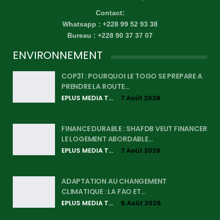
Contact:
Whatsapp : +228 99 52 93 38
Bureau : +228 90 37 37 07
ENVIRONNEMENT
COP31 : POURQUOI LE TOGO SE PREPARE A
PRENDRE LA ROUTE…
EPLUS MEDIA TV
7 Août 2026
FINANCE DURABLE : SHAFDB VEUT FINANCER
LE LOGEMENT ABORDABLE…
EPLUS MEDIA TV
7 Août 2026
ADAPTATION AU CHANGEMENT
CLIMATIQUE : LA FAO ET…
EPLUS MEDIA TV
6 Août 2026