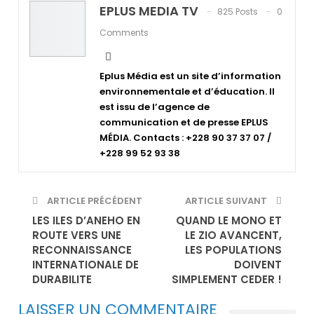
EPLUS MEDIA TV
825 Posts
0
Comments
Eplus Média est un site d’information
environnementale et d’éducation. Il
est issu de l’agence de
communication et de presse EPLUS
MÉDIA. Contacts : +228 90 37 37 07 /
+228 99 52 93 38
ARTICLE PRÉCÉDENT
ARTICLE SUIVANT
LES ILES D’ANEHO EN
QUAND LE MONO ET
ROUTE VERS UNE
LE ZIO AVANCENT,
RECONNAISSANCE
LES POPULATIONS
INTERNATIONALE DE
DOIVENT
DURABILITE
SIMPLEMENT CEDER !
LAISSER UN COMMENTAIRE