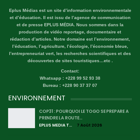
Eplus Médias est un site d’information environnementale
et d’éducation. Il est issu de l’agence de communication
et de presse EPLUS MÉDIA. Nous sommes dans la
production de vidéo reportage, documentaire et
rédaction d’articles. Notre domaine est l’environnement,
l’éducation, l’agriculture, l’écologie, l’économie bleue,
l’entrepreneuriat vert, les recherches scientifiques et des
découvertes de sites touristiques…etc .
Contact:
Whatsapp : +228 99 52 93 38
Bureau : +228 90 37 37 07
ENVIRONNEMENT
COP31 : POURQUOI LE TOGO SE PREPARE A
PRENDRE LA ROUTE…
EPLUS MEDIA TV
7 Août 2026