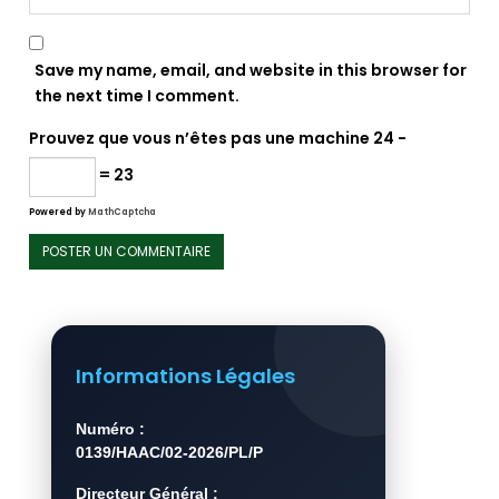
Save my name, email, and website in this browser for
the next time I comment.
Prouvez que vous n’êtes pas une machine
24 −
= 23
Powered by
MathCaptcha
Informations Légales
Numéro :
0139/HAAC/02-2026/PL/P
Directeur Général :