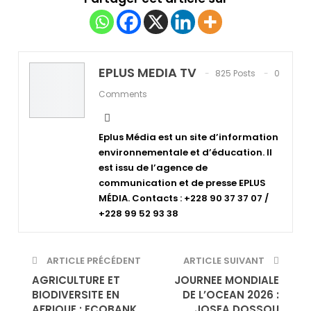
EPLUS MEDIA TV
825 Posts
0
Comments
Eplus Média est un site d’information
environnementale et d’éducation. Il
est issu de l’agence de
communication et de presse EPLUS
MÉDIA. Contacts : +228 90 37 37 07 /
+228 99 52 93 38
ARTICLE PRÉCÉDENT
ARTICLE SUIVANT
AGRICULTURE ET
JOURNEE MONDIALE
BIODIVERSITE EN
DE L’OCEAN 2026 :
AFRIQUE : ECOBANK
JOSEA DOSSOU