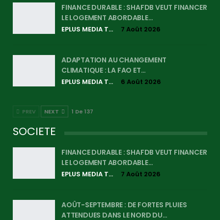
FINANCE DURABLE : SHAFDB VEUT FINANCER
LE LOGEMENT ABORDABLE…
EPLUS MEDIA TV
7 Août 2026
ADAPTATION AU CHANGEMENT
CLIMATIQUE : LA FAO ET…
EPLUS MEDIA TV
6 Août 2026
PREV
NEXT
1 De 137
SOCIETE
FINANCE DURABLE : SHAFDB VEUT FINANCER
LE LOGEMENT ABORDABLE…
EPLUS MEDIA TV
7 Août 2026
AOÛT-SEPTEMBRE : DE FORTES PLUIES
ATTENDUES DANS LE NORD DU…