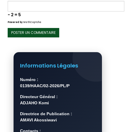
− 2 = 5
Powered by
MathCaptcha
Informations Légales
Numéro :
0139/HAAC/02-2026/PL/P
Directeur Général :
ADJAHO Komi
Directrice de Publication :
AMAVI Akossiwavi
Contacts :