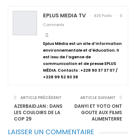
EPLUS MEDIA TV
825 Posts
0
Comments
Eplus Média est un site d’information
environnementale et d’éducation. Il
est issu de l’agence de
communication et de presse EPLUS
MÉDIA. Contacts : +228 90 37 37 07 /
+228 99 52 93 38
ARTICLE PRÉCÉDENT
ARTICLE SUIVANT
AZERBAIDJAN : DANS
DANYI ET YOTO ONT
LES COULOIRS DE LA
GOUTE AUX FILMS
COP 29
ALIMENTERRE
LAISSER UN COMMENTAIRE