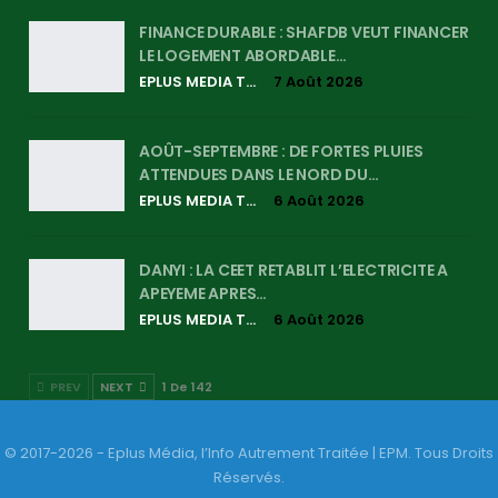
FINANCE DURABLE : SHAFDB VEUT FINANCER
LE LOGEMENT ABORDABLE…
EPLUS MEDIA TV
7 Août 2026
AOÛT-SEPTEMBRE : DE FORTES PLUIES
ATTENDUES DANS LE NORD DU…
EPLUS MEDIA TV
6 Août 2026
DANYI : LA CEET RETABLIT L’ELECTRICITE A
APEYEME APRES…
EPLUS MEDIA TV
6 Août 2026
PREV
NEXT
1 De 142
© 2017-2026 - Eplus Média, l’Info Autrement Traitée | EPM. Tous Droits
Réservés.