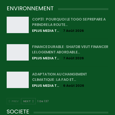
ENVIRONNEMENT
COP31 : POURQUOI LE TOGO SE PREPARE A
PRENDRE LA ROUTE…
EPLUS MEDIA TV
7 Août 2026
FINANCE DURABLE : SHAFDB VEUT FINANCER
LE LOGEMENT ABORDABLE…
EPLUS MEDIA TV
7 Août 2026
ADAPTATION AU CHANGEMENT
CLIMATIQUE : LA FAO ET…
EPLUS MEDIA TV
6 Août 2026
PREV
NEXT
1 De 137
SOCIETE