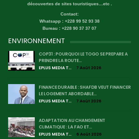
découvertes de sites touristiques…etc .
Contact:
Whatsapp : +228 99 52 93 38
Bureau : +228 90 37 37 07
ENVIRONNEMENT
COP31 : POURQUOI LE TOGO SE PREPARE A
PRENDRE LA ROUTE…
EPLUS MEDIA TV
7 Août 2026
FINANCE DURABLE : SHAFDB VEUT FINANCER
LE LOGEMENT ABORDABLE…
EPLUS MEDIA TV
7 Août 2026
ADAPTATION AU CHANGEMENT
CLIMATIQUE : LA FAO ET…
EPLUS MEDIA TV
6 Août 2026