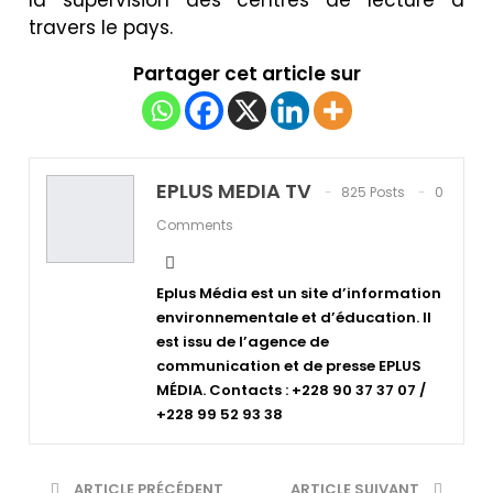
travers le pays.
Partager cet article sur
EPLUS MEDIA TV
825 Posts
0
Comments
Eplus Média est un site d’information
environnementale et d’éducation. Il
est issu de l’agence de
communication et de presse EPLUS
MÉDIA. Contacts : +228 90 37 37 07 /
+228 99 52 93 38
ARTICLE PRÉCÉDENT
ARTICLE SUIVANT