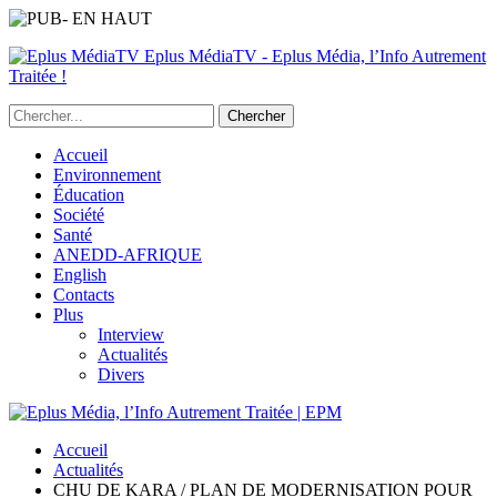
Eplus MédiaTV - Eplus Média, l’Info Autrement
Traitée !
Accueil
Environnement
Éducation
Société
Santé
ANEDD-AFRIQUE
English
Contacts
Plus
Interview
Actualités
Divers
Accueil
Actualités
CHU DE KARA / PLAN DE MODERNISATION POUR