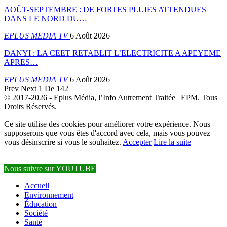
AOÛT-SEPTEMBRE : DE FORTES PLUIES ATTENDUES
DANS LE NORD DU…
EPLUS MEDIA TV
6 Août 2026
DANYI : LA CEET RETABLIT L’ELECTRICITE A APEYEME
APRES…
EPLUS MEDIA TV
6 Août 2026
Prev
Next
1 De 142
© 2017-2026 - Eplus Média, l’Info Autrement Traitée | EPM. Tous
Droits Réservés.
Ce site utilise des cookies pour améliorer votre expérience. Nous
supposerons que vous êtes d'accord avec cela, mais vous pouvez
vous désinscrire si vous le souhaitez.
Accepter
Lire la suite
Nous suivre sur YOUTUBE
Accueil
Environnement
Éducation
Société
Santé