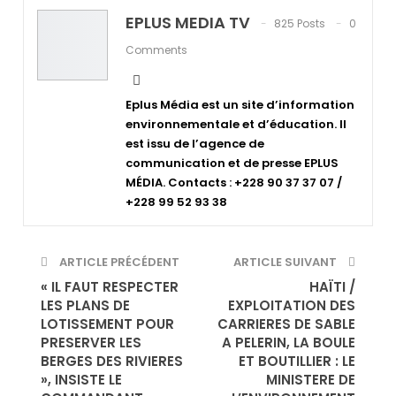
EPLUS MEDIA TV
825 Posts
0
Comments
Eplus Média est un site d’information
environnementale et d’éducation. Il
est issu de l’agence de
communication et de presse EPLUS
MÉDIA. Contacts : +228 90 37 37 07 /
+228 99 52 93 38
ARTICLE PRÉCÉDENT
ARTICLE SUIVANT
« IL FAUT RESPECTER
HAÏTI /
LES PLANS DE
EXPLOITATION DES
LOTISSEMENT POUR
CARRIERES DE SABLE
PRESERVER LES
A PELERIN, LA BOULE
BERGES DES RIVIERES
ET BOUTILLIER : LE
», INSISTE LE
MINISTERE DE