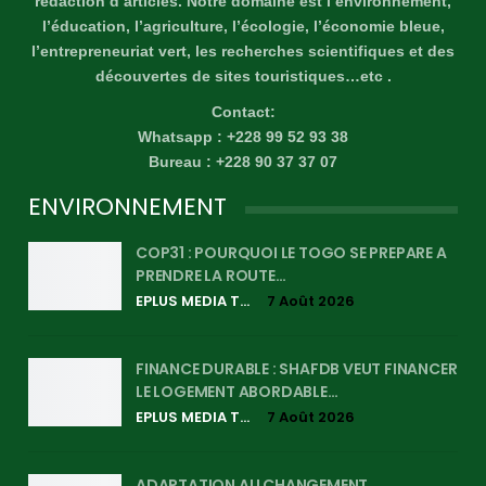
rédaction d’articles. Notre domaine est l’environnement,
l’éducation, l’agriculture, l’écologie, l’économie bleue,
l’entrepreneuriat vert, les recherches scientifiques et des
découvertes de sites touristiques…etc .
Contact:
Whatsapp : +228 99 52 93 38
Bureau : +228 90 37 37 07
ENVIRONNEMENT
COP31 : POURQUOI LE TOGO SE PREPARE A
PRENDRE LA ROUTE…
EPLUS MEDIA TV
7 Août 2026
FINANCE DURABLE : SHAFDB VEUT FINANCER
LE LOGEMENT ABORDABLE…
EPLUS MEDIA TV
7 Août 2026
ADAPTATION AU CHANGEMENT