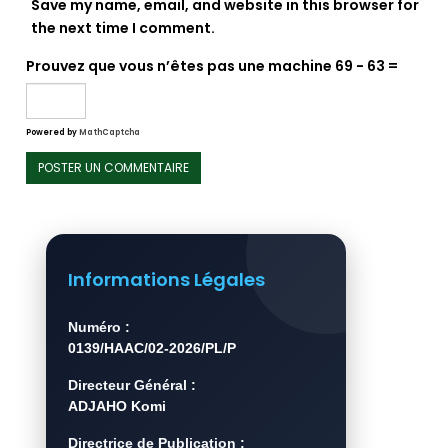
Save my name, email, and website in this browser for
the next time I comment.
Prouvez que vous n’êtes pas une machine
69 − 63 =
Powered by
MathCaptcha
Informations Légales
Numéro :
0139/HAAC/02-2026/PL/P
Directeur Général :
ADJAHO Komi
Directrice de Publication :