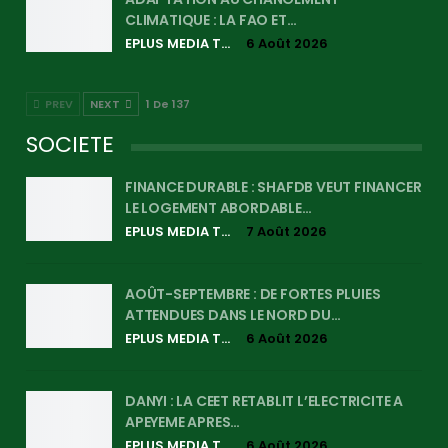
CLIMATIQUE : LA FAO ET…
EPLUS MEDIA TV
6 Août 2026
PREV
NEXT
1 De 137
SOCIETE
FINANCE DURABLE : SHAFDB VEUT FINANCER
LE LOGEMENT ABORDABLE…
EPLUS MEDIA TV
7 Août 2026
AOÛT-SEPTEMBRE : DE FORTES PLUIES
ATTENDUES DANS LE NORD DU…
EPLUS MEDIA TV
6 Août 2026
DANYI : LA CEET RETABLIT L’ELECTRICITE A
APEYEME APRES…
EPLUS MEDIA TV
6 Août 2026