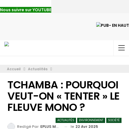
Nous suivre sur YOUTUBE
Accueil
Actualités
TCHAMBA : POURQUOI
VEUT-ON « TENTER » LE
FLEUVE MONO ?
ACTUALITÉS
ENVIRONNEMENT
SOCIÉTÉ
le
22 Avr 2025
Redigé Par
EPLUS MEDIA TV