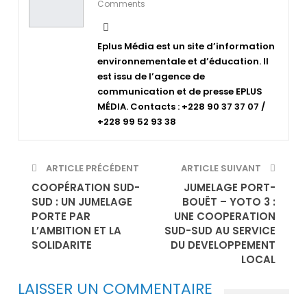
Comments
Eplus Média est un site d’information
environnementale et d’éducation. Il
est issu de l’agence de
communication et de presse EPLUS
MÉDIA. Contacts : +228 90 37 37 07 /
+228 99 52 93 38
ARTICLE PRÉCÉDENT
ARTICLE SUIVANT
COOPÉRATION SUD-
JUMELAGE PORT-
SUD : UN JUMELAGE
BOUËT – YOTO 3 :
PORTE PAR
UNE COOPERATION
L’AMBITION ET LA
SUD-SUD AU SERVICE
SOLIDARITE
DU DEVELOPPEMENT
LOCAL
LAISSER UN COMMENTAIRE