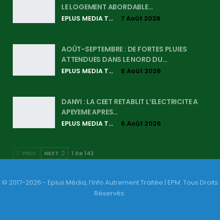
LE LOGEMENT ABORDABLE…
EPLUS MEDIA TV
7 Août 2026
AOÛT-SEPTEMBRE : DE FORTES PLUIES
ATTENDUES DANS LE NORD DU…
EPLUS MEDIA TV
6 Août 2026
DANYI : LA CEET RETABLIT L’ELECTRICITE A
APEYEME APRES…
EPLUS MEDIA TV
6 Août 2026
PREV
NEXT
1 De 142
© 2017-2026 - Eplus Média, l’Info Autrement Traitée | EPM. Tous Droits
Réservés.