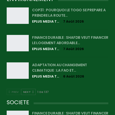
COP31 : POURQUOI LE TOGO SE PREPARE A
PRENDRE LA ROUTE…
EPLUS MEDIA TV
7 Août 2026
FINANCE DURABLE : SHAFDB VEUT FINANCER
LE LOGEMENT ABORDABLE…
EPLUS MEDIA TV
7 Août 2026
ADAPTATION AU CHANGEMENT
CLIMATIQUE : LA FAO ET…
EPLUS MEDIA TV
6 Août 2026
PREV
NEXT
1 De 137
SOCIETE
FINANCE DURABLE : SHAFDB VEUT FINANCER