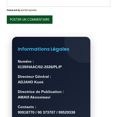
Powered by
MathCaptcha
Informations Légales
Numéro :
0139/HAAC/02-2026/PL/P
Directeur Général :
ADJAHO Komi
Directrice de Publication :
AMAVI Akossiwavi
Contacts :
90918770 / 90 373707 / 99529338