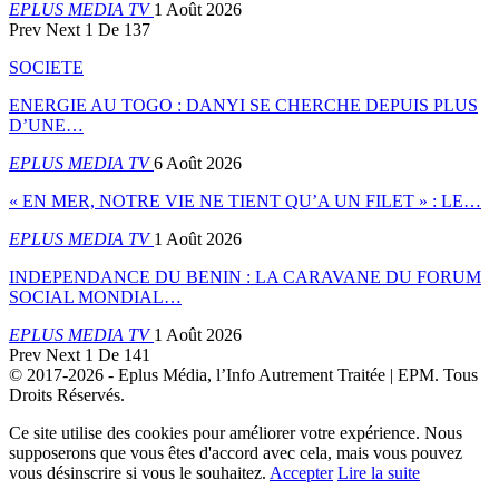
EPLUS MEDIA TV
1 Août 2026
Prev
Next
1 De 137
SOCIETE
ENERGIE AU TOGO : DANYI SE CHERCHE DEPUIS PLUS
D’UNE…
EPLUS MEDIA TV
6 Août 2026
« EN MER, NOTRE VIE NE TIENT QU’A UN FILET » : LE…
EPLUS MEDIA TV
1 Août 2026
INDEPENDANCE DU BENIN : LA CARAVANE DU FORUM
SOCIAL MONDIAL…
EPLUS MEDIA TV
1 Août 2026
Prev
Next
1 De 141
© 2017-2026 - Eplus Média, l’Info Autrement Traitée | EPM. Tous
Droits Réservés.
Ce site utilise des cookies pour améliorer votre expérience. Nous
supposerons que vous êtes d'accord avec cela, mais vous pouvez
vous désinscrire si vous le souhaitez.
Accepter
Lire la suite