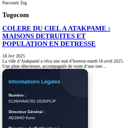
Parcourir Tag
Togocom
COLERE DU CIEL A ATAKPAME :
MAISONS DETRUITES ET
POPULATION EN DETRESSE
18 Avr 2025
La ville d’Atakpamé a vécu une nuit d’horreur mardi 16 avril 2025.
Une pluie diluvienne, accompagnée de vents d’une rare…
Informations Légales
Numéro :
0139/HAAC/02-2026/PL/P
Directeur Général :
ADJAHO Komi