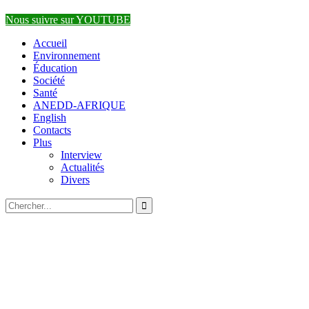
Nous suivre sur YOUTUBE
Accueil
Environnement
Éducation
Société
Santé
ANEDD-AFRIQUE
English
Contacts
Plus
Interview
Actualités
Divers