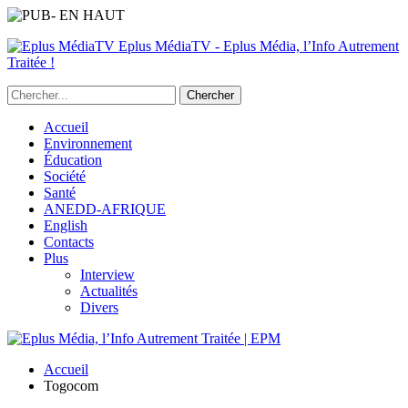
Eplus MédiaTV - Eplus Média, l’Info Autrement
Traitée !
Accueil
Environnement
Éducation
Société
Santé
ANEDD-AFRIQUE
English
Contacts
Plus
Interview
Actualités
Divers
Accueil
Togocom