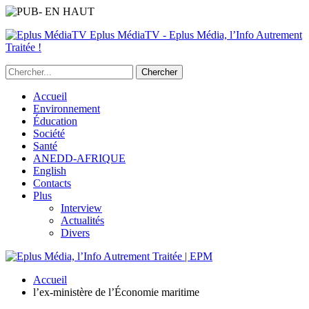
Eplus MédiaTV - Eplus Média, l’Info Autrement
Traitée !
Accueil
Environnement
Éducation
Société
Santé
ANEDD-AFRIQUE
English
Contacts
Plus
Interview
Actualités
Divers
Accueil
l’ex-ministère de l’Économie maritime