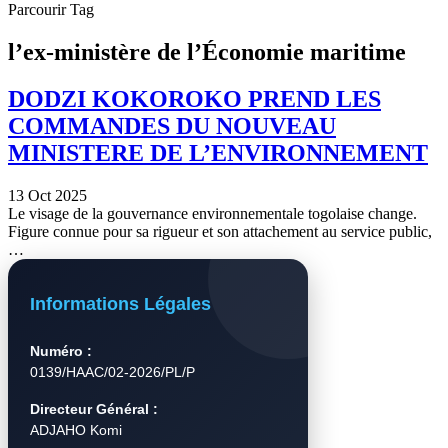
Parcourir Tag
l’ex-ministère de l’Économie maritime
DODZI KOKOROKO PREND LES
COMMANDES DU NOUVEAU
MINISTERE DE L’ENVIRONNEMENT
13 Oct 2025
Le visage de la gouvernance environnementale togolaise change.
Figure connue pour sa rigueur et son attachement au service public,
…
Informations Légales
Numéro :
0139/HAAC/02-2026/PL/P
Directeur Général :
ADJAHO Komi