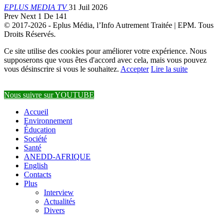
EPLUS MEDIA TV
31 Juil 2026
Prev
Next
1 De 141
© 2017-2026 - Eplus Média, l’Info Autrement Traitée | EPM. Tous
Droits Réservés.
Ce site utilise des cookies pour améliorer votre expérience. Nous
supposerons que vous êtes d'accord avec cela, mais vous pouvez
vous désinscrire si vous le souhaitez.
Accepter
Lire la suite
Nous suivre sur YOUTUBE
Accueil
Environnement
Éducation
Société
Santé
ANEDD-AFRIQUE
English
Contacts
Plus
Interview
Actualités
Divers