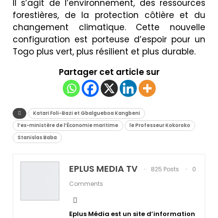
Il s’agit de l’environnement, des ressources
forestières, de la protection côtière et du
changement climatique. Cette nouvelle
configuration est porteuse d’espoir pour un
Togo plus vert, plus résilient et plus durable.
Partager cet article sur
Katari Foli-Bazi et Gbalgueboa Kangbeni
l’ex-ministère de l’Économie maritime
le Professeur Kokoroko
Stanislas Baba
EPLUS MEDIA TV
825 Posts
0
Comments
Eplus Média est un site d’information