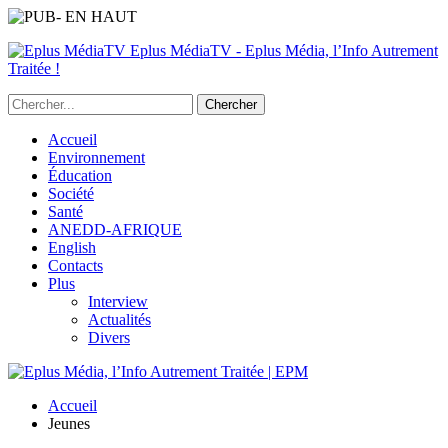
Eplus MédiaTV - Eplus Média, l’Info Autrement
Traitée !
Accueil
Environnement
Éducation
Société
Santé
ANEDD-AFRIQUE
English
Contacts
Plus
Interview
Actualités
Divers
Accueil
Jeunes