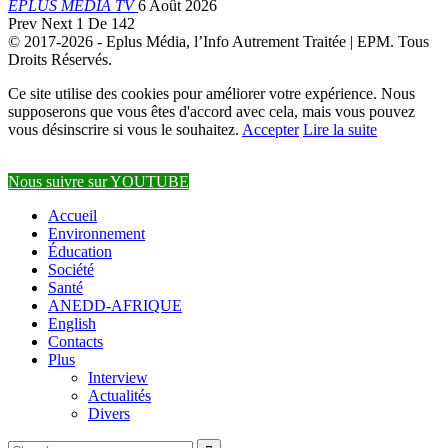
EPLUS MEDIA TV
6 Août 2026
Prev
Next
1 De 142
© 2017-2026 - Eplus Média, l’Info Autrement Traitée | EPM. Tous
Droits Réservés.
Ce site utilise des cookies pour améliorer votre expérience. Nous
supposerons que vous êtes d'accord avec cela, mais vous pouvez
vous désinscrire si vous le souhaitez.
Accepter
Lire la suite
Nous suivre sur YOUTUBE
Accueil
Environnement
Éducation
Société
Santé
ANEDD-AFRIQUE
English
Contacts
Plus
Interview
Actualités
Divers