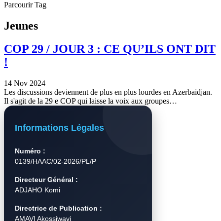
Parcourir Tag
Jeunes
COP 29 / JOUR 3 : CE QU’ILS ONT DIT
!
14 Nov 2024
Les discussions deviennent de plus en plus lourdes en Azerbaidjan.
Il s'agit de la 29 e COP qui laisse la voix aux groupes…
Informations Légales
Numéro :
0139/HAAC/02-2026/PL/P
Directeur Général :
ADJAHO Komi
Directrice de Publication :
AMAVI Akossiwavi