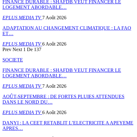
FINANCE DURABLE : SHAFDB VEUT FINANCER LE
LOGEMENT ABORDABLE…
EPLUS MEDIA TV
7 Août 2026
ADAPTATION AU CHANGEMENT CLIMATIQUE : LA FAO
ET…
EPLUS MEDIA TV
6 Août 2026
Prev
Next
1 De 137
SOCIETE
FINANCE DURABLE : SHAFDB VEUT FINANCER LE
LOGEMENT ABORDABLE…
EPLUS MEDIA TV
7 Août 2026
AOÛT-SEPTEMBRE : DE FORTES PLUIES ATTENDUES
DANS LE NORD DU…
EPLUS MEDIA TV
6 Août 2026
DANYI : LA CEET RETABLIT L’ELECTRICITE A APEYEME
APRES…