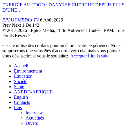
ENERGIE AU TOGO : DANYI SE CHERCHE DEPUIS PLUS
D’UNE…
EPLUS MEDIA TV
6 Août 2026
Prev
Next
1 De 142
© 2017-2026 - Eplus Média, l’Info Autrement Traitée | EPM. Tous
Droits Réservés.
Ce site utilise des cookies pour améliorer votre expérience. Nous
supposerons que vous êtes d'accord avec cela, mais vous pouvez
vous désinscrire si vous le souhaitez.
Accepter
Lire la suite
Accueil
Environnement
Éducation
Société
Santé
ANEDD-AFRIQUE
English
Contacts
Plus
Interview
Actualités
Divers