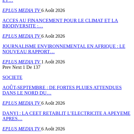
ET…
EPLUS MEDIA TV
6 Août 2026
ACCES AU FINANCEMENT POUR LE CLIMAT ET LA
BIODIVERSITE :…
EPLUS MEDIA TV
6 Août 2026
JOURNALISME ENVIRONNEMENTAL EN AFRIQUE : LE
NOUVEAU RAPPORT…
EPLUS MEDIA TV
1 Août 2026
Prev
Next
1 De 137
SOCIETE
AOÛT-SEPTEMBRE : DE FORTES PLUIES ATTENDUES
DANS LE NORD DU…
EPLUS MEDIA TV
6 Août 2026
DANYI : LA CEET RETABLIT L’ELECTRICITE A APEYEME
APRES…
EPLUS MEDIA TV
6 Août 2026