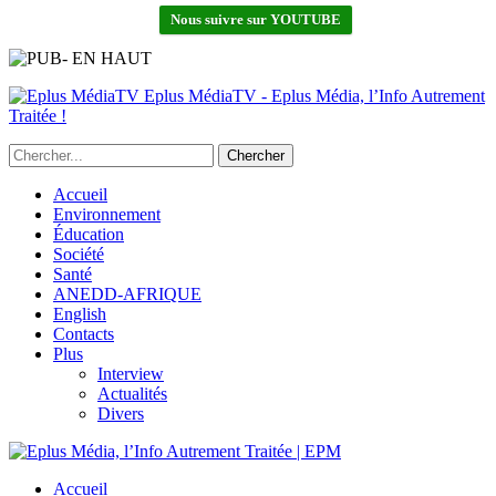
Nous suivre sur YOUTUBE
Eplus MédiaTV - Eplus Média, l’Info Autrement
Traitée !
Accueil
Environnement
Éducation
Société
Santé
ANEDD-AFRIQUE
English
Contacts
Plus
Interview
Actualités
Divers
Accueil