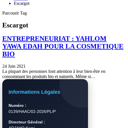
Escargot
Parcourir Tag
Escargot
ENTREPRENEURIAT : YAHLOM
YAWA EDAH POUR LA COSMETIQUE
BIO
24 Juin 2021
La plupart des personnes font attention à leur bien-être en
consommant les produits bio et naturels. Même si…
Informations Légales
Numéro :
0139/HAAC/02-2026/PL/P
Directeur Général :