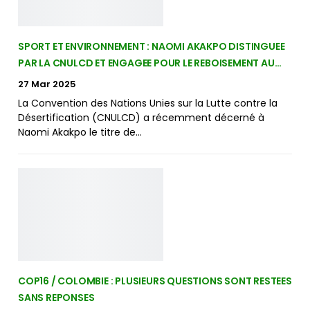
SPORT ET ENVIRONNEMENT : NAOMI AKAKPO DISTINGUEE
PAR LA CNULCD ET ENGAGEE POUR LE REBOISEMENT AU…
27 Mar 2025
La Convention des Nations Unies sur la Lutte contre la
Désertification (CNULCD) a récemment décerné à
Naomi Akakpo le titre de…
COP16 / COLOMBIE : PLUSIEURS QUESTIONS SONT RESTEES
SANS REPONSES