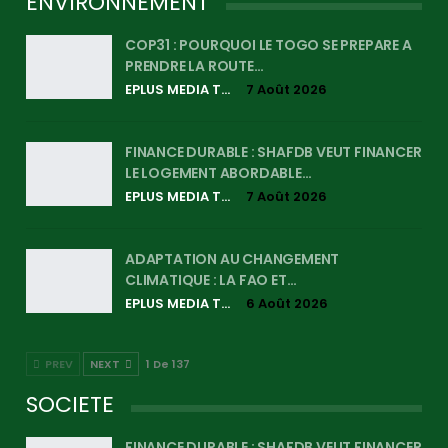
ENVIRONNEMENT
COP31 : POURQUOI LE TOGO SE PREPARE A
PRENDRE LA ROUTE…
EPLUS MEDIA TV
7 Août 2026
FINANCE DURABLE : SHAFDB VEUT FINANCER
LE LOGEMENT ABORDABLE…
EPLUS MEDIA TV
7 Août 2026
ADAPTATION AU CHANGEMENT
CLIMATIQUE : LA FAO ET…
EPLUS MEDIA TV
6 Août 2026
PREV
NEXT
1 De 137
SOCIETE
FINANCE DURABLE : SHAFDB VEUT FINANCER