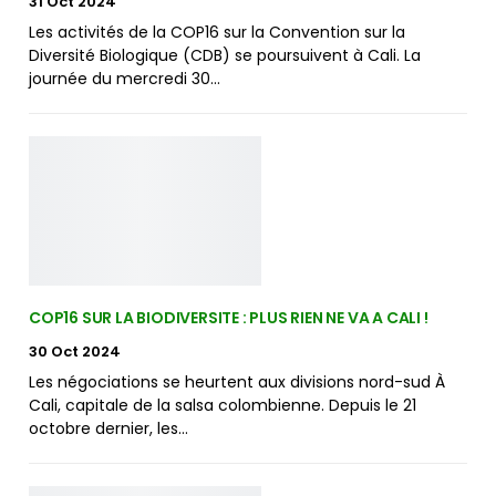
31 Oct 2024
Les activités de la COP16 sur la Convention sur la
Diversité Biologique (CDB) se poursuivent à Cali. La
journée du mercredi 30…
COP16 SUR LA BIODIVERSITE : PLUS RIEN NE VA A CALI !
30 Oct 2024
Les négociations se heurtent aux divisions nord-sud À
Cali, capitale de la salsa colombienne. Depuis le 21
octobre dernier, les…