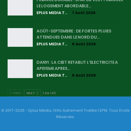
LE LOGEMENT ABORDABLE…
EPLUS MEDIA TV
7 Août 2026
AOÛT-SEPTEMBRE : DE FORTES PLUIES
ATTENDUES DANS LE NORD DU…
EPLUS MEDIA TV
6 Août 2026
DANYI : LA CEET RETABLIT L’ELECTRICITE A
APEYEME APRES…
EPLUS MEDIA TV
6 Août 2026
PREV
NEXT
1 De 142
© 2017-2026 - Eplus Média, l’Info Autrement Traitée | EPM. Tous Droits
Réservés.