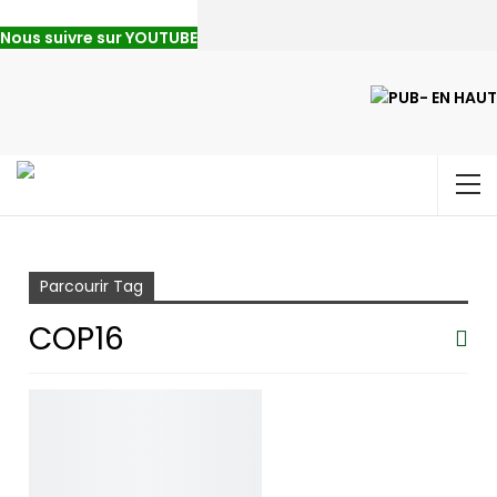
Nous suivre sur YOUTUBE
Accueil
COP16
Parcourir Tag
COP16