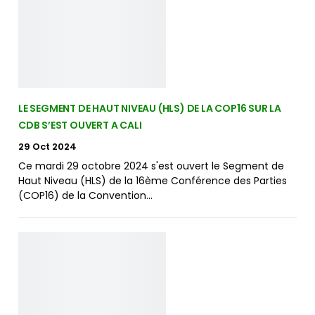
LE SEGMENT DE HAUT NIVEAU (HLS) DE LA COP16 SUR LA
CDB S’EST OUVERT A CALI
29 Oct 2024
Ce mardi 29 octobre 2024 s'est ouvert le Segment de
Haut Niveau (HLS) de la 16ème Conférence des Parties
(COP16) de la Convention…