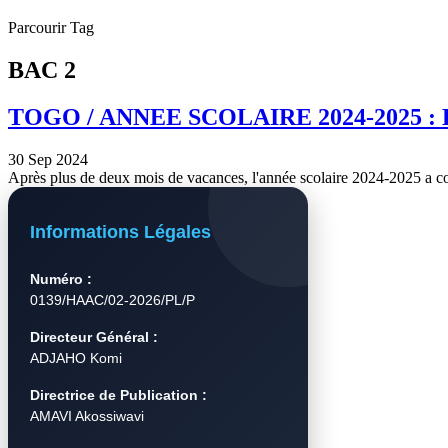
Parcourir Tag
BAC 2
TOGO / ANNEE SCOLAIRE 2024-2025 
30 Sep 2024
Après plus de deux mois de vacances, l'année scolaire 2024-2025 a 
Informations Légales
Numéro :
0139/HAAC/02-2026/PL/P
Directeur Général :
ADJAHO Komi
Directrice de Publication :
AMAVI Akossiwavi