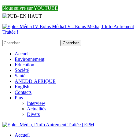
Nous suivre sur YOUTUBE
Eplus MédiaTV - Eplus Média, l’Info Autrement
Traitée !
Accueil
Environnement
Éducation
Société
Santé
ANEDD-AFRIQUE
English
Contacts
Plus
Interview
Actualités
Divers
Accueil