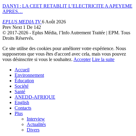
DANYI : LA CEET RETABLIT L’ELECTRICITE A APEYEME
APRES…
EPLUS MEDIA TV
6 Août 2026
Prev
Next
1 De 142
© 2017-2026 - Eplus Média, l’Info Autrement Traitée | EPM. Tous
Droits Réservés.
Ce site utilise des cookies pour améliorer votre expérience. Nous
supposerons que vous êtes d'accord avec cela, mais vous pouvez
vous désinscrire si vous le souhaitez.
Accepter
Lire la suite
Accueil
Environnement
Éducation
Société
Santé
ANEDD-AFRIQUE
English
Contacts
Plus
Interview
Actualités
Divers