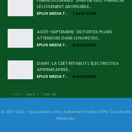
FINANCE DURABLE : SHAFDB VEUT FINANCER
LE LOGEMENT ABORDABLE…
EPLUS MEDIA TV
7 Août 2026
AOÛT-SEPTEMBRE : DE FORTES PLUIES
ATTENDUES DANS LE NORD DU…
EPLUS MEDIA TV
6 Août 2026
DANYI : LA CEET RETABLIT L’ELECTRICITE A
APEYEME APRES…
EPLUS MEDIA TV
6 Août 2026
PREV
NEXT
1 De 142
© 2017-2026 - Eplus Média, l’Info Autrement Traitée | EPM. Tous Droits
Réservés.