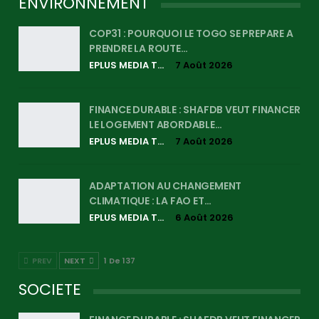
ENVIRONNEMENT
COP31 : POURQUOI LE TOGO SE PREPARE A
PRENDRE LA ROUTE…
EPLUS MEDIA TV
7 Août 2026
FINANCE DURABLE : SHAFDB VEUT FINANCER
LE LOGEMENT ABORDABLE…
EPLUS MEDIA TV
7 Août 2026
ADAPTATION AU CHANGEMENT
CLIMATIQUE : LA FAO ET…
EPLUS MEDIA TV
6 Août 2026
PREV
NEXT
1 De 137
SOCIETE