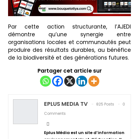
Par cette action structurante, l’AJEDI
démontre qu’une synergie entre
organisations locales et communautés peut
produire des résultats durables, au bénéfice
de la biodiversité et des générations futures.
Partager cet article sur
EPLUS MEDIA TV
825 Posts
0
Comments
Eplus Média est un site d’information