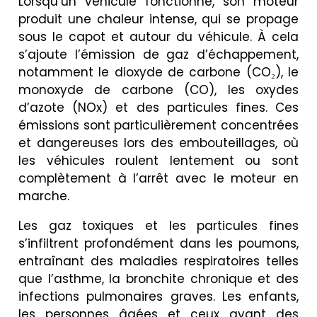
Lorsqu’un véhicule fonctionne, son moteur
produit une chaleur intense, qui se propage
sous le capot et autour du véhicule. À cela
s’ajoute l’émission de gaz d’échappement,
notamment le dioxyde de carbone (CO₂), le
monoxyde de carbone (CO), les oxydes
d’azote (NOx) et des particules fines. Ces
émissions sont particulièrement concentrées
et dangereuses lors des embouteillages, où
les véhicules roulent lentement ou sont
complètement à l’arrêt avec le moteur en
marche.
Les gaz toxiques et les particules fines
s’infiltrent profondément dans les poumons,
entraînant des maladies respiratoires telles
que l’asthme, la bronchite chronique et des
infections pulmonaires graves. Les enfants,
les personnes âgées et ceux ayant des