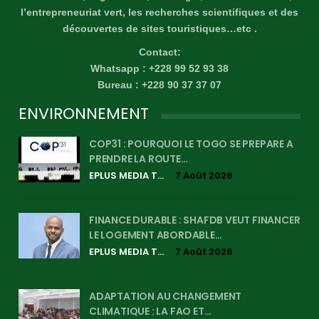
l’entrepreneuriat vert, les recherches scientifiques et des
découvertes de sites touristiques…etc .
Contact:
Whatsapp : +228 99 52 93 38
Bureau : +228 90 37 37 07
ENVIRONNEMENT
COP31 : POURQUOI LE TOGO SE PREPARE A
PRENDRE LA ROUTE…
EPLUS MEDIA TV
7 Août 2026
FINANCE DURABLE : SHAFDB VEUT FINANCER
LE LOGEMENT ABORDABLE…
EPLUS MEDIA TV
7 Août 2026
ADAPTATION AU CHANGEMENT
CLIMATIQUE : LA FAO ET…