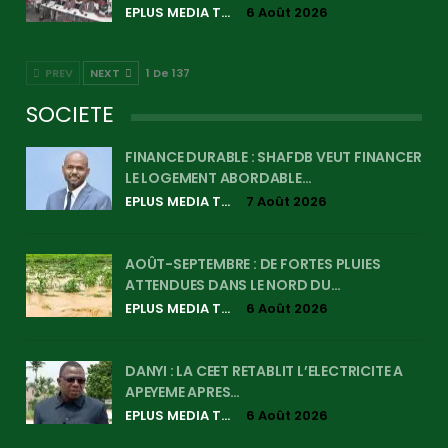
EPLUS MEDIA TV
6 Août 2026
PREV
NEXT
1 De 137
SOCIETE
FINANCE DURABLE : SHAFDB VEUT FINANCER
LE LOGEMENT ABORDABLE…
EPLUS MEDIA TV
7 Août 2026
AOÛT-SEPTEMBRE : DE FORTES PLUIES
ATTENDUES DANS LE NORD DU…
EPLUS MEDIA TV
6 Août 2026
DANYI : LA CEET RETABLIT L’ELECTRICITE A
APEYEME APRES…
EPLUS MEDIA TV
6 Août 2026