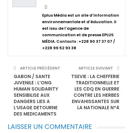
Eplus Média est un site d’information
environnementale et d’éducation. Il
est issu de l’agence de
communication et de presse EPLUS
MÉDIA. Contacts : +228 90 37 37 07 /
+228 99 52 93 38
ARTICLE PRÉCÉDENT
ARTICLE SUIVANT
GABON / SANTE
TSEVIE : LA CHEFFERIE
JUVENILE : L’ONG
TRADITIONNELLE ET
HUMAN SOLIDARITY
LES CDQ EN GUERRE
SENSIBILISE AUX
CONTRE LES HERBES
DANGERS LIES A
ENVAHISSANTES SUR
L’USAGE DETOURNE
LA NATIONALE N°4
DES MEDICAMENTS
LAISSER UN COMMENTAIRE