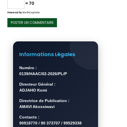
= 70
Powered by
MathCaptcha
Informations Légales
Numéro :
0139/HAAC/02-2026/PL/P
Directeur Général :
ADJAHO Komi
Directrice de Publication :
AMAVI Akossiwavi
Contacts :
90918770 / 90 373707 / 99529338