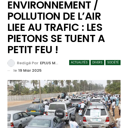
ENVIRONNEMENT /
POLLUTION DE L’AIR
LIEE AU TRAFIC : LES
PIETONS SE TUENT A
PETIT FEU !
ACTUALITÉS
DIVERS
SOCIÉTÉ
Redigé Par
EPLUS MEDIA TV
le
19 Mar 2025