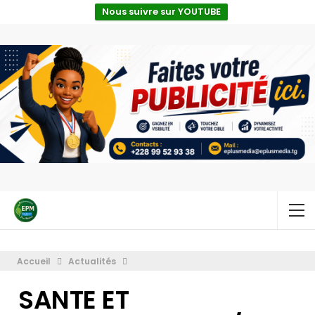
Nous suivre sur YOUTUBE
Accueil
Actualités
SANTE ET