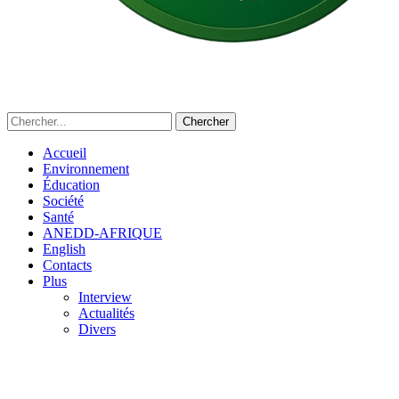
Accueil
Environnement
Éducation
Société
Santé
ANEDD-AFRIQUE
English
Contacts
Plus
Interview
Actualités
Divers