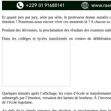
Et quand jury par jury, série par série, le professeur donne numéro 
émotion ? Pourrions-nous encore vivre ces moments là ? A chacun sa 
Pendant des décennies, la proclamation des résultats des examens nati
Dans les collèges et lycées transformés en centres de délibération
Quelques minutes après l’affichage, les cours d’école se transformaient
submergés par l’émotion, versaient des larmes de bonheur. À l’inverse, 
de l’école togolaise.
Au-delà de la simple annonce des résultats, la proclamation dans les