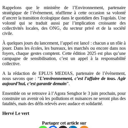
Rappelons que le ministère de l’Environnement, partenaire
stratégique de l’événement, réaffirme à cette occasion sa volonté
d’ancrer la transition écologique dans le quotidien des Togolais. Une
volonté qui se traduit aussi par l’implication croissante des
collectivités locales, des ONG, du secteur privé et de la société
civile.
À quelques jours du lancement, l’appel est lancé : chacun a un rôle à
jouer. Dans les écoles, les bureaux, les marchés ou encore dans nos
foyers, chaque gestes comptent. Cette édition 2025 est plus qu’une
campagne de sensibilisation, c’est un appel à la responsabilité
collective.
A la rédaction de EPLUS MEDIAS, partenaire de l’évènement,
nous savons que : “
L’environnement, c’est l’affaire de tous. Agir
aujourd’hui, c’est garantir demain
”.
Ensemble on se retrouve à l’Agora Senghor le 3 juin prochain, pour
construire un avenir où les pollutions et nuisances ne seront plus des
fatalités, mais des défis relevés avec audace et solidarité.
Hervé Le vert
Partager cet article sur