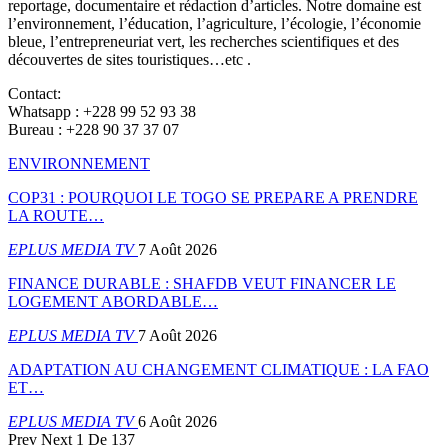
reportage, documentaire et rédaction d’articles. Notre domaine est
l’environnement, l’éducation, l’agriculture, l’écologie, l’économie
bleue, l’entrepreneuriat vert, les recherches scientifiques et des
découvertes de sites touristiques…etc .
Contact:
Whatsapp : +228 99 52 93 38
Bureau : +228 90 37 37 07
ENVIRONNEMENT
COP31 : POURQUOI LE TOGO SE PREPARE A PRENDRE
LA ROUTE…
EPLUS MEDIA TV
7 Août 2026
FINANCE DURABLE : SHAFDB VEUT FINANCER LE
LOGEMENT ABORDABLE…
EPLUS MEDIA TV
7 Août 2026
ADAPTATION AU CHANGEMENT CLIMATIQUE : LA FAO
ET…
EPLUS MEDIA TV
6 Août 2026
Prev
Next
1 De 137