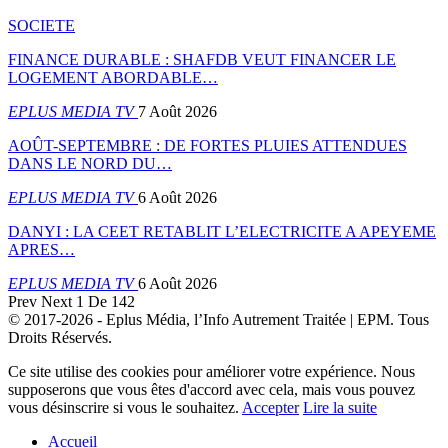
SOCIETE
FINANCE DURABLE : SHAFDB VEUT FINANCER LE
LOGEMENT ABORDABLE…
EPLUS MEDIA TV
7 Août 2026
AOÛT-SEPTEMBRE : DE FORTES PLUIES ATTENDUES
DANS LE NORD DU…
EPLUS MEDIA TV
6 Août 2026
DANYI : LA CEET RETABLIT L’ELECTRICITE A APEYEME
APRES…
EPLUS MEDIA TV
6 Août 2026
Prev
Next
1 De 142
© 2017-2026 - Eplus Média, l’Info Autrement Traitée | EPM. Tous
Droits Réservés.
Ce site utilise des cookies pour améliorer votre expérience. Nous
supposerons que vous êtes d'accord avec cela, mais vous pouvez
vous désinscrire si vous le souhaitez.
Accepter
Lire la suite
Accueil