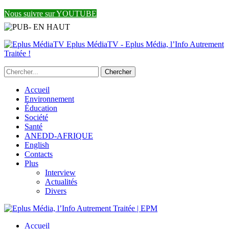
Nous suivre sur YOUTUBE
Eplus MédiaTV - Eplus Média, l’Info Autrement
Traitée !
Accueil
Environnement
Éducation
Société
Santé
ANEDD-AFRIQUE
English
Contacts
Plus
Interview
Actualités
Divers
Accueil