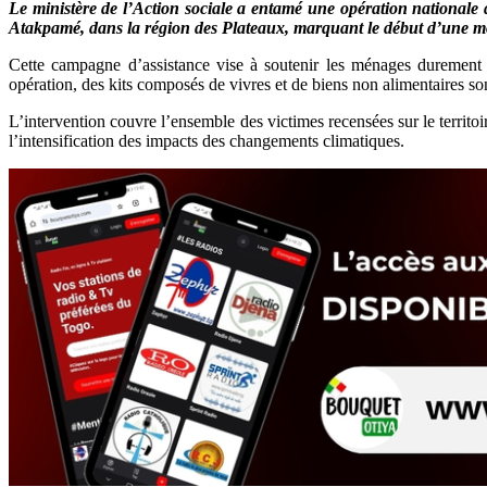
Le ministère de l’Action sociale a entamé une opération nationale d
Atakpamé, dans la région des Plateaux, marquant le début d’une mobi
Cette campagne d’assistance vise à soutenir les ménages durement é
opération, des kits composés de vivres et de biens non alimentaires son
L’intervention couvre l’ensemble des victimes recensées sur le territoi
l’intensification des impacts des changements climatiques.