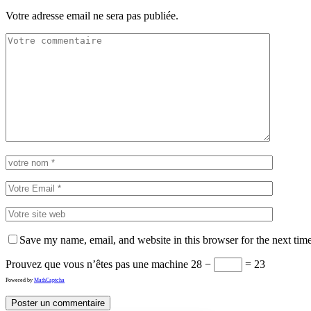
Votre adresse email ne sera pas publiée.
Save my name, email, and website in this browser for the next tim
Prouvez que vous n’êtes pas une machine
28 −
= 23
Powered by
MathCaptcha