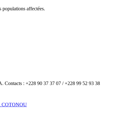
 populations affectées.
A. Contacts : +228 90 37 37 07 / +228 99 52 93 38
A COTONOU