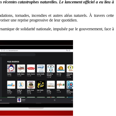
 récentes catastrophes naturelles. Le lancement officiel a eu lieu à
ions, tornades, incendies et autres aléas naturels. À travers cette
oriser une reprise progressive de leur quotidien.
 dynamique de solidarité nationale, impulsée par le gouvernement, face à