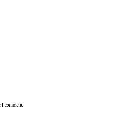
e I comment.