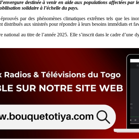
’envergure destinée à venir en aide aux populations affectées par les
lisation solidaire à l’échelle du pays.
prouvés par des phénomènes climatiques extrêmes tels que les inondat
t distribués aux sinistrés pour répondre à leurs besoins immédiats et fav
re national au titre de l’année 2025. Elle s’inscrit dans le cadre d’une