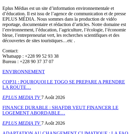
Eplus Médias est un site d’information environnementale et
d’éducation. Il est issu de l’agence de communication et de presse
EPLUS MÉDIA. Nous sommes dans la production de vidéo
reportage, documentaire et rédaction d’articles. Notre domaine est
l’environnement, l’éducation, l’agriculture, l’écologie, l’économie
bleue, l’entrepreneuriat vert, les recherches scientifiques et des
découvertes de sites touristiques…etc .
Contact:
Whatsapp : +228 99 52 93 38
Bureau : +228 90 37 37 07
ENVIRONNEMENT
COP31 : POURQUOI LE TOGO SE PREPARE A PRENDRE
LA ROUTE…
EPLUS MEDIA TV
7 Août 2026
FINANCE DURABLE : SHAFDB VEUT FINANCER LE
LOGEMENT ABORDABLE…
EPLUS MEDIA TV
7 Août 2026
ADAPTATION AU CHANGEMENT CLIMATIQUE : LA FAO