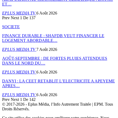
ET…
EPLUS MEDIA TV
6 Août 2026
Prev
Next
1 De 137
SOCIETE
FINANCE DURABLE : SHAFDB VEUT FINANCER LE
LOGEMENT ABORDABLE…
EPLUS MEDIA TV
7 Août 2026
AOÛT-SEPTEMBRE : DE FORTES PLUIES ATTENDUES
DANS LE NORD DU…
EPLUS MEDIA TV
6 Août 2026
DANYI : LA CEET RETABLIT L’ELECTRICITE A APEYEME
APRES…
EPLUS MEDIA TV
6 Août 2026
Prev
Next
1 De 142
© 2017-2026 - Eplus Média, l’Info Autrement Traitée | EPM. Tous
Droits Réservés.
Ce site utilise des cookies pour améliorer votre expérience. Nous