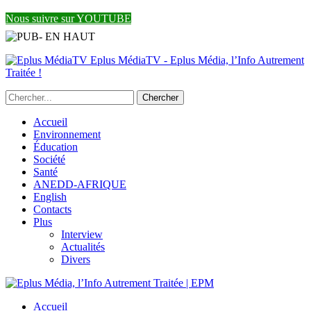
Nous suivre sur YOUTUBE
Eplus MédiaTV - Eplus Média, l’Info Autrement
Traitée !
Accueil
Environnement
Éducation
Société
Santé
ANEDD-AFRIQUE
English
Contacts
Plus
Interview
Actualités
Divers
Accueil