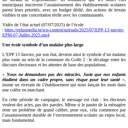
municipaux inscrivent l’assainissement des établissements scolaires
parmi leurs priorités, avec un budget dédié, des actions de terrain
visibles et une concertation réelle avec les communautés.
Vidéo de l’état actuel (07/07/2025) de l’école
:
https://eplusmedia.tg/wp-content/uploads/2025/07/EPP-13-janvier-
EPM-07-Juillet-2025.mp4
Une école symbole d’un malaise plus large
L’EPP 13 Janvier, par son état, devient ainsi le symbole d’un malaise
plus vaste au sein de la commune du Golfe 2 : le décalage entre les
discours électoraux et les attentes de base des populations.
«
Nous ne demandons pas des miracles. Juste que nos enfants
étudient dans un cadre propre, sans risque pour leur santé
»,
insiste un riverain de l’établissement qui nous lançait les mots dans
une colère en marchant.
En cette période de campagne, le message est clair : les électeurs
veulent des actes, pas des paroles. Même si le panier de la ménagère
reste un problème de grand calibre, pour eux, cela commence par
l’assainissement durable de l’environnement scolaire un enjeu local,
mais fondamental.