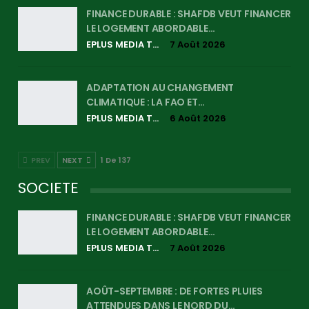
FINANCE DURABLE : SHAFDB VEUT FINANCER
LE LOGEMENT ABORDABLE…
EPLUS MEDIA TV
7 Août 2026
ADAPTATION AU CHANGEMENT
CLIMATIQUE : LA FAO ET…
EPLUS MEDIA TV
6 Août 2026
PREV
NEXT
1 De 137
SOCIETE
FINANCE DURABLE : SHAFDB VEUT FINANCER
LE LOGEMENT ABORDABLE…
EPLUS MEDIA TV
7 Août 2026
AOÛT-SEPTEMBRE : DE FORTES PLUIES
ATTENDUES DANS LE NORD DU…