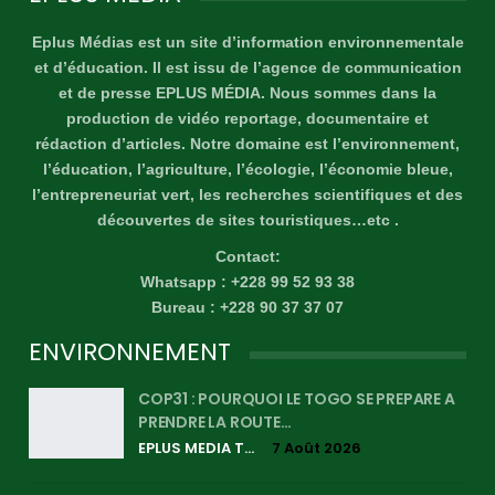
Eplus Médias est un site d’information environnementale
et d’éducation. Il est issu de l’agence de communication
et de presse EPLUS MÉDIA. Nous sommes dans la
production de vidéo reportage, documentaire et
rédaction d’articles. Notre domaine est l’environnement,
l’éducation, l’agriculture, l’écologie, l’économie bleue,
l’entrepreneuriat vert, les recherches scientifiques et des
découvertes de sites touristiques…etc .
Contact:
Whatsapp : +228 99 52 93 38
Bureau : +228 90 37 37 07
ENVIRONNEMENT
COP31 : POURQUOI LE TOGO SE PREPARE A
PRENDRE LA ROUTE…
EPLUS MEDIA TV
7 Août 2026