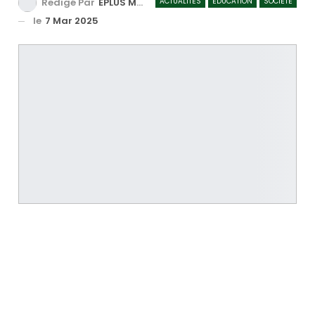
ACTUALITÉS
ÉDUCATION
SOCIÉTÉ
Redigé Par
EPLUS MEDIA TV
le
7 Mar 2025