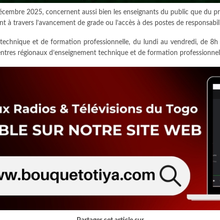
décembre 2025, concernent aussi bien les enseignants du public que du pr
ent à travers l’avancement de grade ou l’accès à des postes de responsabil
 technique et de formation professionnelle, du lundi au vendredi, de 8h
centres régionaux d’enseignement technique et de formation professionne