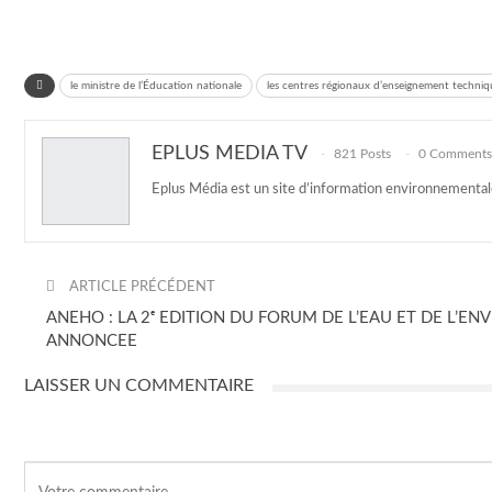
le ministre de l’Éducation nationale
les centres régionaux d’enseignement techniq
EPLUS MEDIA TV
821 Posts
0 Comments
Eplus Média est un site d’information environnementa
ARTICLE PRÉCÉDENT
ANEHO : LA 2ᵉ EDITION DU FORUM DE L’EAU ET DE L’
ANNONCEE
LAISSER UN COMMENTAIRE