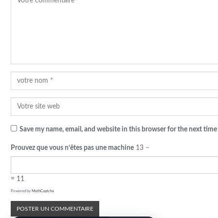
Save my name, email, and website in this browser for the next tim
Prouvez que vous n’êtes pas une machine
13 −
= 11
Powered by
MathCaptcha