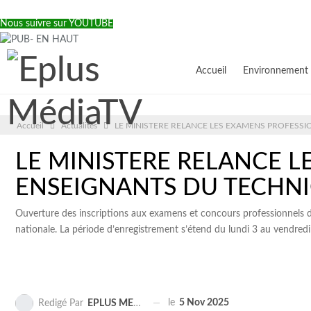
Nous suivre sur YOUTUBE
Accueil
Environnement
Accueil
Actualités
LE MINISTERE RELANCE LES EXAMENS PROFESS
LE MINISTERE RELANCE 
ENSEIGNANTS DU TECHN
Ouverture des inscriptions aux examens et concours professionnels de
nationale. La période d’enregistrement s’étend du lundi 3 au vendredi
le
5 Nov 2025
Redigé Par
EPLUS MEDIA TV