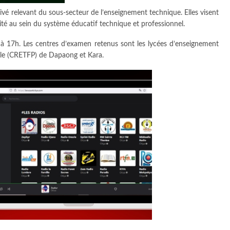
ivé relevant du sous-secteur de l’enseignement technique. Elles visent
ité au sein du système éducatif technique et professionnel.
 à 17h. Les centres d’examen retenus sont les lycées d’enseignement
lle (CRETFP) de Dapaong et Kara.