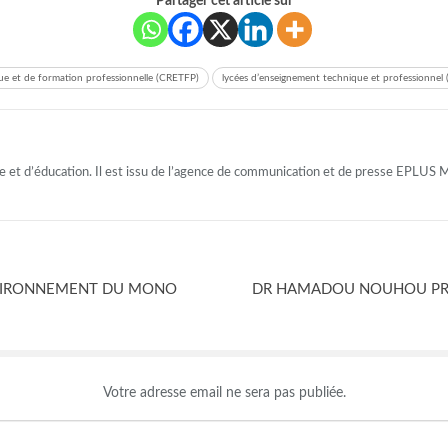
Partager cet article sur
ue et de formation professionnelle (CRETFP)
lycées d’enseignement technique et professionnel 
le et d’éducation. Il est issu de l’agence de communication et de presse EPL
ENVIRONNEMENT DU MONO
DR HAMADOU NOUHOU PR
Votre adresse email ne sera pas publiée.