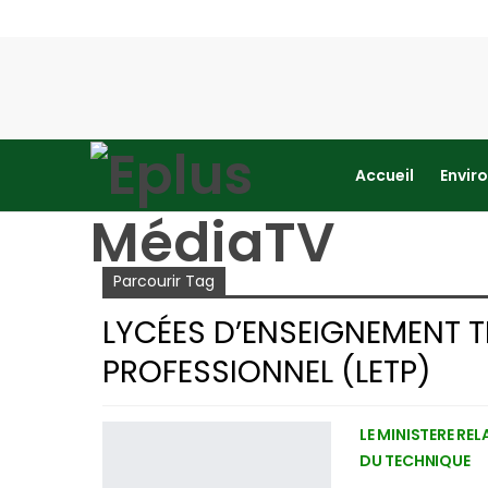
Accueil
Envir
Accueil
lycées d’enseignement technique et profes
Parcourir Tag
LYCÉES D’ENSEIGNEMENT T
PROFESSIONNEL (LETP)
LE MINISTERE RE
DU TECHNIQUE