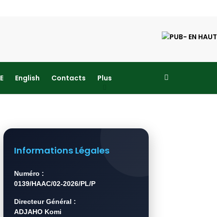
E
English
Contacts
Plus
Informations Légales
Numéro :
0139/HAAC/02-2026/PL/P
Directeur Général :
ADJAHO Komi